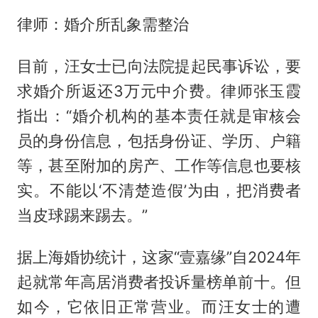
律师：婚介所乱象需整治
目前，汪女士已向法院提起民事诉讼，要
求婚介所返还3万元中介费。律师张玉霞
指出：“婚介机构的基本责任就是审核会
员的身份信息，包括身份证、学历、户籍
等，甚至附加的房产、工作等信息也要核
实。不能以‘不清楚造假’为由，把消费者
当皮球踢来踢去。”
据上海婚协统计，这家“壹嘉缘”自2024年
起就常年高居消费者投诉量榜单前十。但
如今，它依旧正常营业。而汪女士的遭