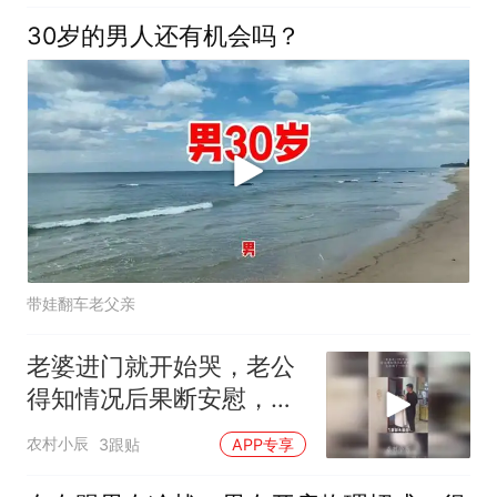
30岁的男人还有机会吗？
带娃翻车老父亲
老婆进门就开始哭，老公
得知情况后果断安慰，没
想到下一秒亮了
农村小辰
3跟贴
APP专享