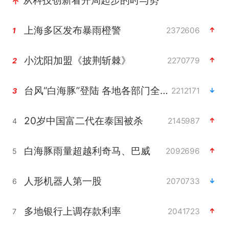
上海多区发布暴雨橙警
2372606
1
小沈阳加盟《披荆斩棘》
2270779
2
台风“白海豚”登陆 各地各部门全力应对
2212171
3
20岁中国富二代在泰国被杀
2145987
4
白海豚雨量超越利奇马、巴威
2092696
5
人形机器人第一股
2070733
6
多地银行上调存款利率
2041723
7