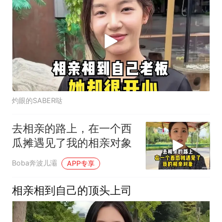
灼眼的SABER哒
去相亲的路上，在一个西
瓜摊遇见了我的相亲对象
Boba奔波儿灞
APP专享
相亲相到自己的顶头上司