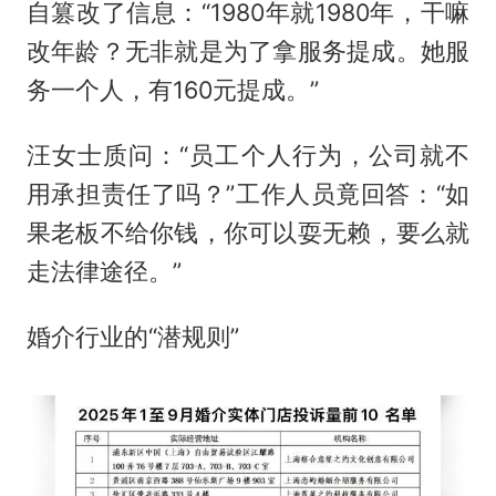
自篡改了信息：“1980年就1980年，干嘛
改年龄？无非就是为了拿服务提成。她服
务一个人，有160元提成。”
汪女士质问：“员工个人行为，公司就不
用承担责任了吗？”工作人员竟回答：“如
果老板不给你钱，你可以耍无赖，要么就
走法律途径。”
婚介行业的“潜规则”