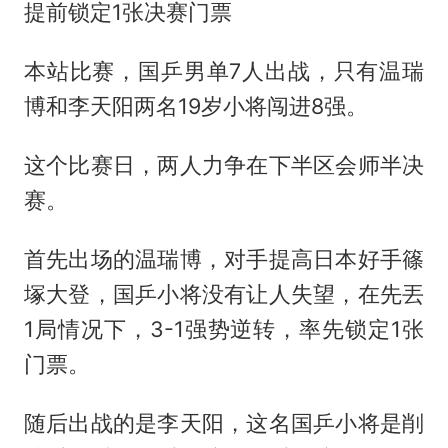
提前锁定1张决赛门票
本站比赛，国乒男单7人出战，只有温瑞
博和李天阳两名19岁小将闯进8强。
这个比赛日，两人力争在下半区会师半决
赛。
首先出场的温瑞博，对手提高日本好手篠
塚大登，国乒小将没有让人失望，在先丟
1局情况下，3-1强势逆转，率先锁定1张
门票。
随后出战的是李天阳，这名国乒小将是削