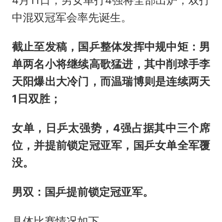
4月11日，男女单打4强将全部出炉，双打
中混双冠军会率先诞生。
截止至发稿，国乒整体发挥中规中矩：男
单两名小将继续高歌猛进，其中削球手李
天阳爆出大冷门，而
温瑞博
则是连续两天
1日双胜；
女单，日乒太强势，4强占据其中三个席
位，并提前锁定冠亚军，国乒女单全军覆
没。
男双：国乒提前锁定冠亚军。
具体比赛情况如下。