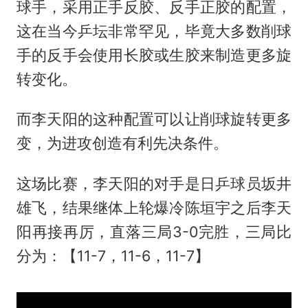
球手，采用正手反胶、反手正胶的配置，
这在当今乒坛非常罕见，毕竟大多数削球
手的反手会使用长胶或生胶来制造更多旋
转变化。
而李天阳的这种配置可以让削球旋转更多
变，为进攻创造有利先决条件。
这场比赛，李天阳的对手是日乒球员坂井
雄飞，结果继体上轮爆冷陈垣宇之后李天
阳再接再厉，直落三局3-0完胜，三局比
分为：【11-7，11-6，11-7】