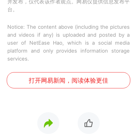
并发布，仅代表该作者观点。网易仅提供信息发布平
台。
Notice: The content above (including the pictures
and videos if any) is uploaded and posted by a
user of NetEase Hao, which is a social media
platform and only provides information storage
services.
打开网易新闻，阅读体验更佳