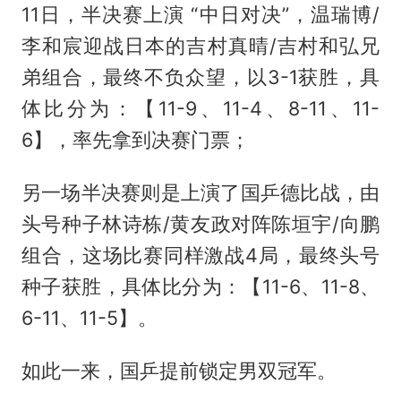
11日，半决赛上演 “中日对决”，温瑞博/
李和宸迎战日本的吉村真晴/吉村和弘兄
弟组合，最终不负众望，以3-1获胜，具
体比分为：【11-9、11-4、8-11、11-
6】，率先拿到决赛门票；
另一场半决赛则是上演了国乒德比战，由
头号种子林诗栋/黄友政对阵陈垣宇/向鹏
组合，这场比赛同样激战4局，最终头号
种子获胜，具体比分为：【11-6、11-8、
6-11、11-5】。
如此一来，国乒提前锁定男双冠军。