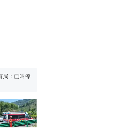
改写了人生
国烹饪协会回
育局：已叫停
改写了人生