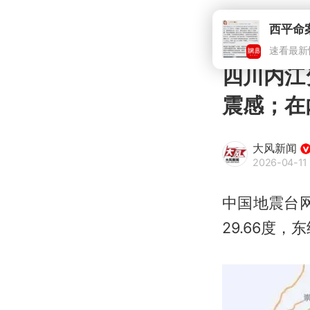
四川内江
震感；在
大风新闻
2026-04-11 
中国地震台网
29.66度，