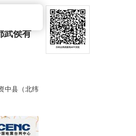
都武侯有
扫码去网易新闻APP浏览
市资中县（北纬
。