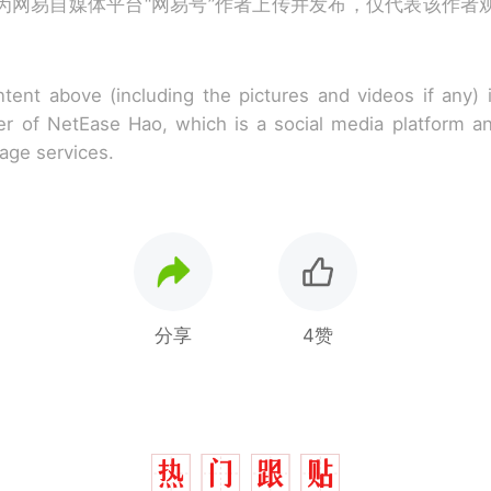
为网易自媒体平台“网易号”作者上传并发布，仅代表该作者
tent above (including the pictures and videos if any)
r of NetEase Hao, which is a social media platform a
rage services.
分享
4赞