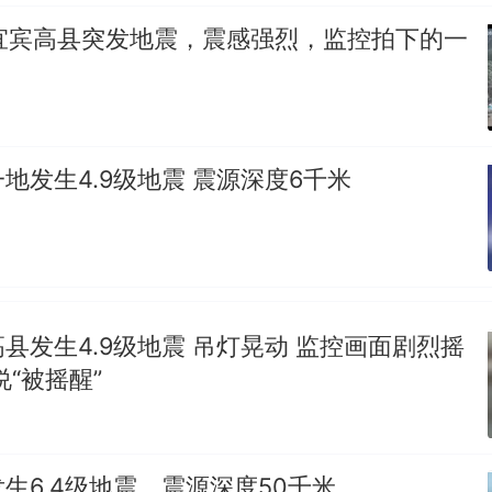
川宜宾高县突发地震，震感强烈，监控拍下的一
地发生4.9级地震 震源深度6千米
县发生4.9级地震 吊灯晃动 监控画面剧烈摇
说“被摇醒”
生6.4级地震，震源深度50千米