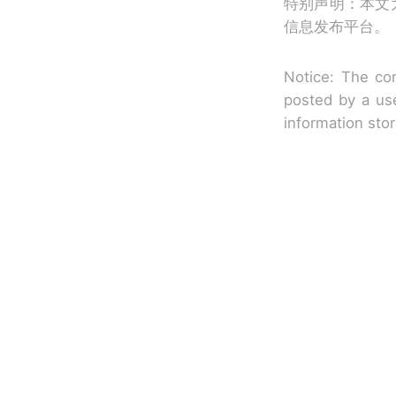
特别声明：本文
信息发布平台。
Notice: The con
posted by a use
information sto