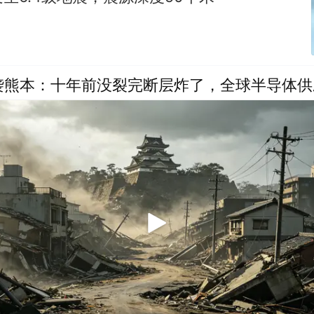
再袭熊本：十年前没裂完断层炸了，全球半导体