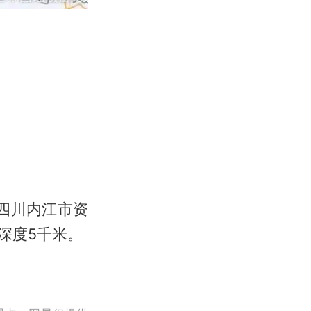
在四川内江市资
源深度5千米。