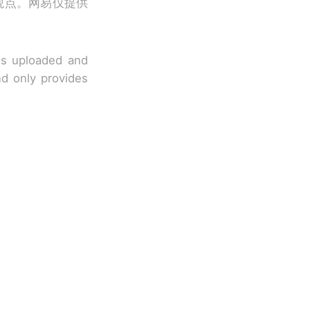
观点。网易仅提供
 is uploaded and
nd only provides