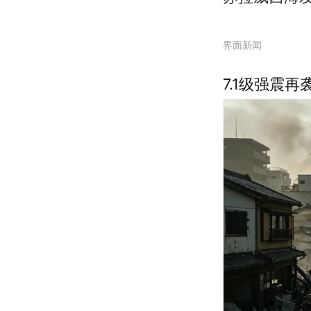
界面新闻
7.1级强震