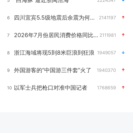
2224547
5
四川宜宾5.5级地震后余震为何不断
2141197
6
2026年7月份居民消费价格同比上涨0.5%
2111981
7
浙江海域将现5到8米巨浪到狂浪
1949057
8
外国游客的“中国游三件套”火了
1940370
9
以军士兵把枪口对准中国记者
1768659
10