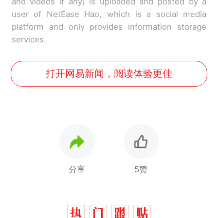
and videos if any) is uploaded and posted by a
user of NetEase Hao, which is a social media
platform and only provides information storage
services.
打开网易新闻，阅读体验更佳
分享
5赞