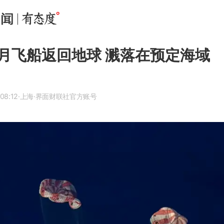
月飞船返回地球 溅落在预定海域
08:12
·上海
·界面财联社官方账号