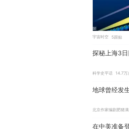
宇宙时空
5跟贴
探秘上海3日
科学史平话
14.7
地球曾经发生
北京作家编剧肥猪满
在中美准备