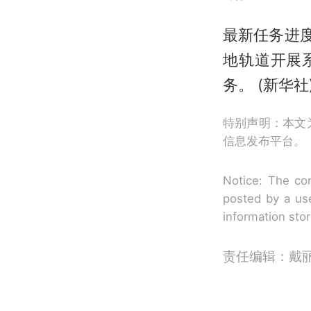
最新任务进度
地轨道开展系
务。 (新华社
特别声明：本文
信息发布平台。
Notice: The con
posted by a use
information sto
责任编辑：戴丽丽