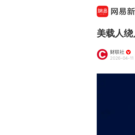
美载人绕
财联社
2026-04-11 