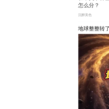
怎么分？
沉醉美色
地球整整转了