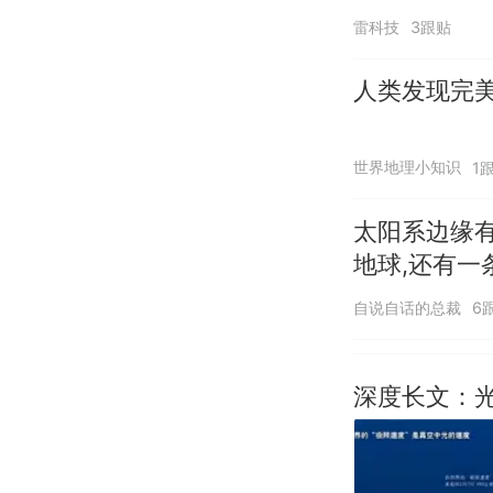
雷科技
3跟贴
人类发现完
世界地理小知识
1
太阳系边缘有
地球,还有
自说自话的总裁
6
深度长文：