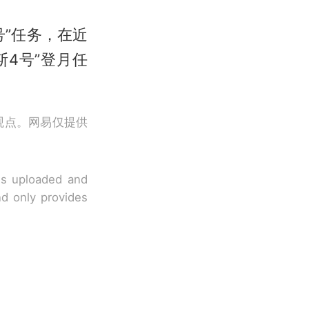
号”任务，在近
斯4号”登月任
观点。网易仅提供
 is uploaded and
nd only provides