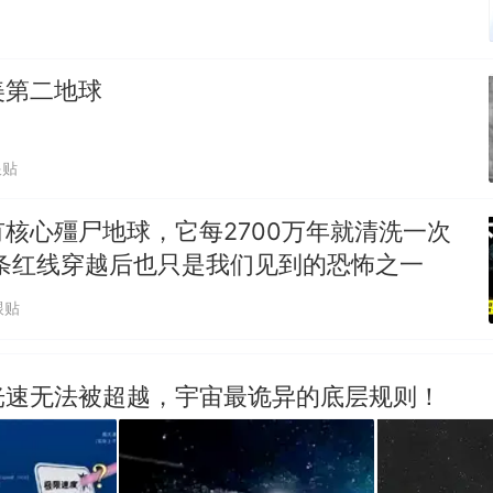
美第二地球
跟贴
核心殭尸地球，它每2700万年就清洗一次
一条红线穿越后也只是我们见到的恐怖之一
跟贴
光速无法被超越，宇宙最诡异的底层规则！