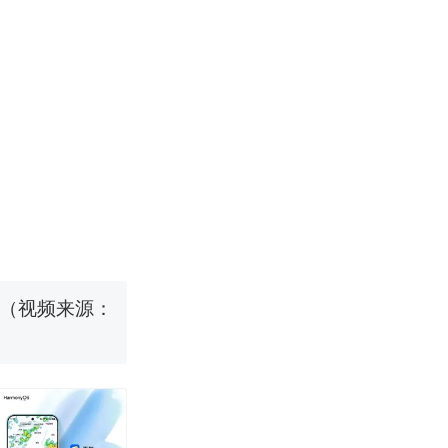
改写了人生
烹饪协会回应
 （视频来源：
育局：已叫停
改写了人生