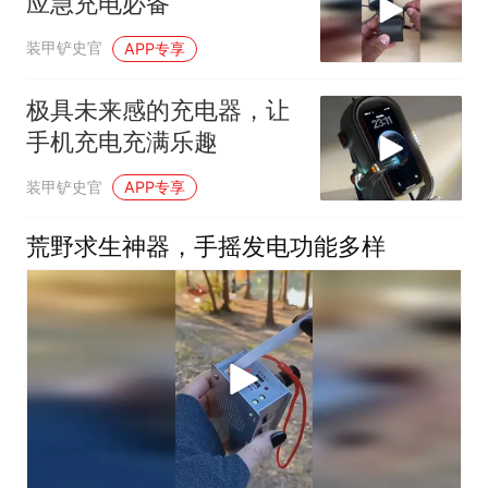
应急充电必备
装甲铲史官
APP专享
极具未来感的充电器，让
手机充电充满乐趣
装甲铲史官
APP专享
荒野求生神器，手摇发电功能多样