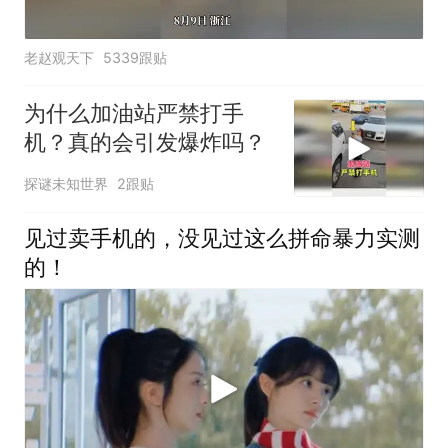
老赵观天下
5339跟贴
为什么加油站严禁打手
机？真的会引发爆炸吗？
探谜未知世界
2跟贴
见过卖手机的，没见过这么拼命暴力实测
的！