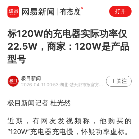
打开
标120W的充电器实际功率仅
22.5W，商家：120W是产品
型号
极目新闻
关注
2026-04-11 00:53
·湖北
·楚天都市报官方网易号
极目新闻记者 杜光然
近期，有网友发视频称，他购买的
“120W”充电器充电慢，怀疑功率虚标。