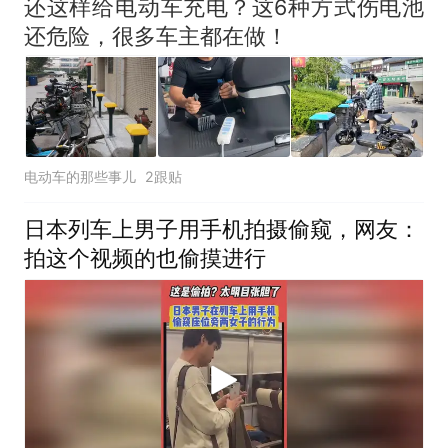
还这样给电动车充电？这6种方式伤电池
还危险，很多车主都在做！
电动车的那些事儿
2跟贴
日本列车上男子用手机拍摄偷窥，网友：
拍这个视频的也偷摸进行