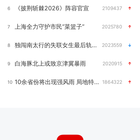
《披荆斩棘2026》阵容官宣
2109437
6
上海全力守护市民“菜篮子”
2025780
7
独闯南太行的失联女生最后轨迹已确认
2023559
8
白海豚北上或致京津冀暴雨
2020915
9
10余省份将出现强风雨 局地特大暴雨
1864322
10