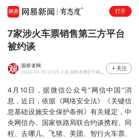
打开
7家涉火车票销售第三方平台
被约谈
观察者网
关注
2026-04-10 20:28
·上海
·观察者网官方网易号
4月10日，据微信公众号“网信中国”消
息，近日，依据《网络安全法》《关键信
息基础设施安全保护条例》有关规定，中
央网信办、国家铁路局联合约谈携程、同
程、去哪儿、飞猪、美团、智行火车票、