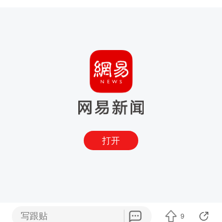
打开
写跟贴
9