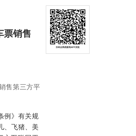
车票销售
扫码去网易新闻APP浏览
销售第三方平
条例》有关规
儿、飞猪、美