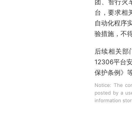
团、智行火
台，要求相
自动化程序实
验措施，不得
后续相关部
12306平
保护条例》
Notice: The con
posted by a use
information sto