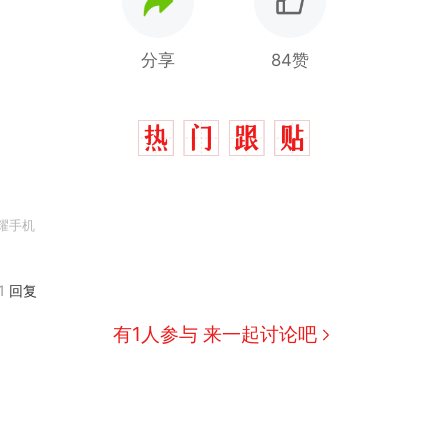
分享
84赞
耀手机
1
回复
有1人参与 来一起讨论吧