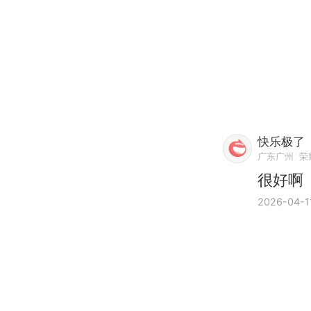
快乐极了
广东广州
荣
很好啊
2026-04-1