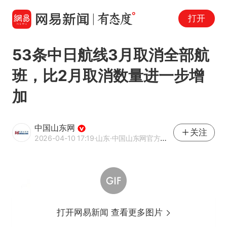
打开
53条中日航线3月取消全部航
班，比2月取消数量进一步增
加
中国山东网
关注
2026-04-10 17:19
·山东
·中国山东网官方网易号
打开网易新闻 查看更多图片