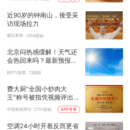
近90岁的钟南山，接受采
访现场拉力
极目新闻
1558跟贴
北京闷热感缓解！天气还
会热回来吗？最新预报
——
BRTV新闻
13跟贴
费大厨"全国小炒肉大
王"称号被指凭视频评出
官方回应
中国新闻周刊
2751跟贴
APP专享
空调24小时开着反而更省