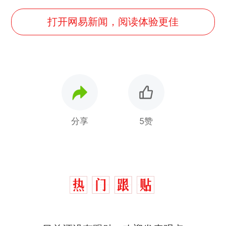
打开网易新闻，阅读体验更佳
分享
5赞
十多万人报名的考试，成绩
热
全部作废，公平么？
全球唯一没有法定首都的国
新