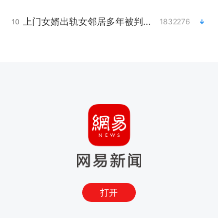
上门女婿出轨女邻居多年被判重婚罪
1832276
10
打开