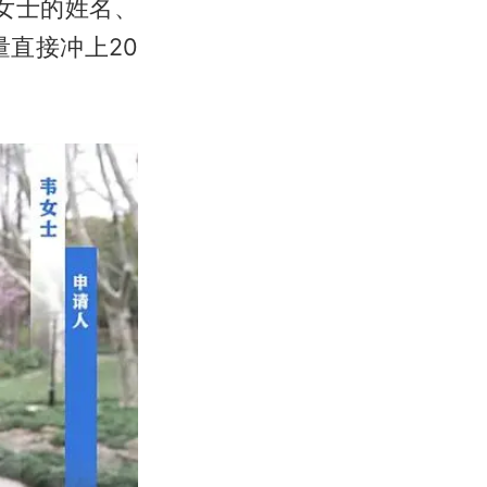
韦女士的姓名、
直接冲上20