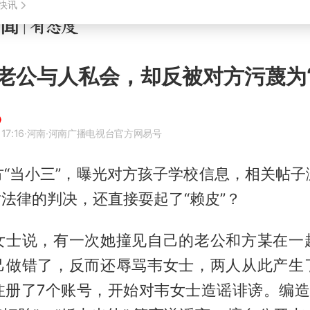
老公与人私会，却反被对方污蔑为“
17:16
·河南
·河南广播电视台官方网易号
方“当小三”，曝光对方孩子学校信息，相关帖子
对法律的判决，还直接耍起了“赖皮”？
女士说，有一次她撞见自己的老公和方某在一
己做错了，反而还辱骂韦女士，两人从此产生
注册了7个账号，开始对韦女士造谣诽谤。编造韦