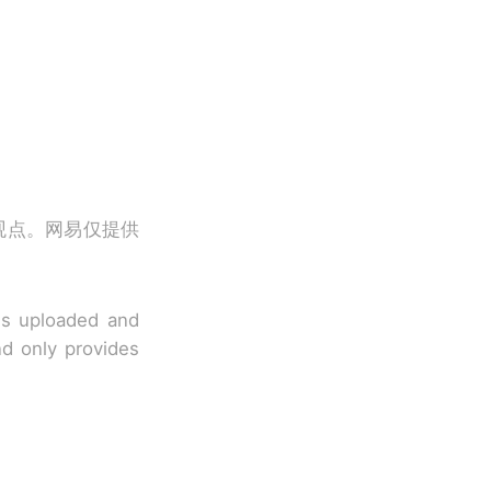
观点。网易仅提供
 is uploaded and
nd only provides