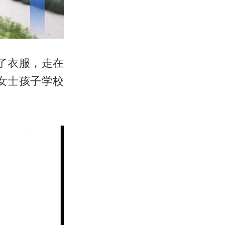
了衣服，走在
女士孩子学校