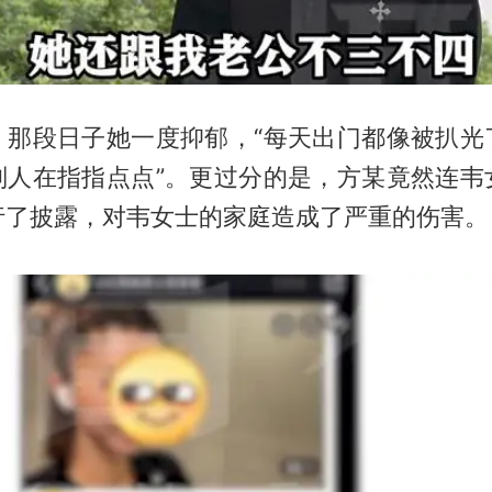
，那段日子她一度抑郁，“每天出门都像被扒光
别人在指指点点”。更过分的是，方某竟然连韦
行了披露，对韦女士的家庭造成了严重的伤害。