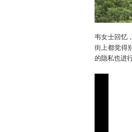
韦女士回忆
街上都觉得
的隐私也进