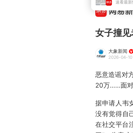
女子撞见
大象新闻
2026-04-10 
恶意造谣对
20万……面
据申请人韦
没有觉得自
在社交平台