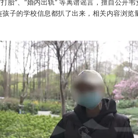
“打胎”、“婚内出轨” 等离谱谣言，擅自公开
连孩子的学校信息都扒了出来，相关内容浏览量