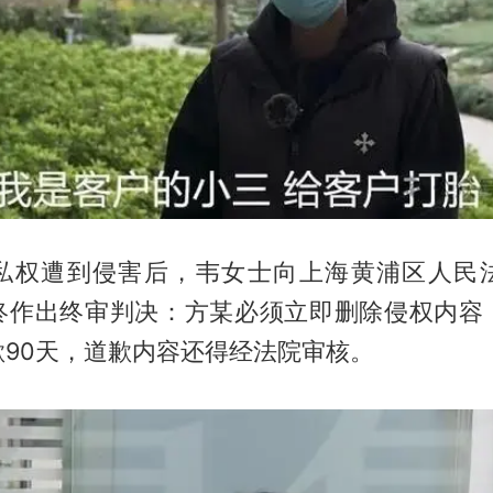
私权遭到侵害后，韦女士向上海黄浦区人民
终作出终审判决：方某必须立即删除侵权内容
歉90天，道歉内容还得经法院审核。