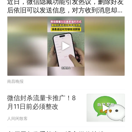
近日，微信隐藏功能引发热议，删除好友
后依旧可以发送信息，对方收到消息却无
法回复
南昌晚报
微信封杀流量卡推广！8
月11日前必须整改
人间闲散客