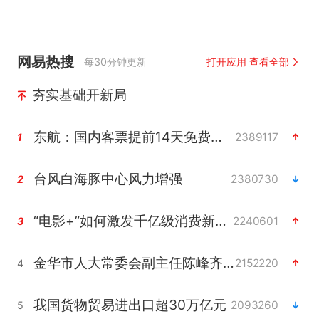
网易热搜
每30分钟更新
打开应用 查看全部
夯实基础开新局
东航：国内客票提前14天免费退改
2389117
1
台风白海豚中心风力增强
2380730
2
“电影+”如何激发千亿级消费新活力？
2240601
3
金华市人大常委会副主任陈峰齐被查
2152220
4
我国货物贸易进出口超30万亿元
2093260
5