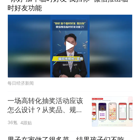
时好友功能
每日经济新闻
一场高转化抽奖活动应该
怎么设计？从奖品、规则
到传播路径的完整拆解
36氪
4跟贴
男子在家做了很多菜，结果孩子们不吃，