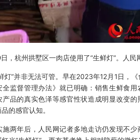
1月9日，杭州拱墅区一肉店使用了“生鲜灯”。人民
鲜灯”并非无法可管。早在2023年12月1日，
安全监督管理办法》就已明确：销售生鲜食用
农产品的真实色泽等感官性状造成明显改变的
商品的感官认知。
实施两年后，人民网记者多地走访仍发现不少