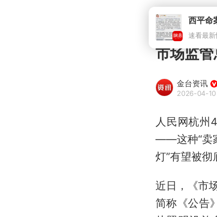
西平命
速看最新
市场监管
金台资讯
2026-04-10 
人民网杭州4
——这种“卖
灯”有望被彻
近日，《市场
简称《公告