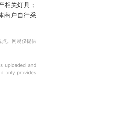
生产相关灯具；
体商户自行采
观点。网易仅提供
 is uploaded and
nd only provides