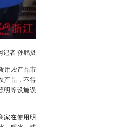
网记者 孙鹏摄
《食用农产品市
农产品，不得
照明等设施误
商家在使用明