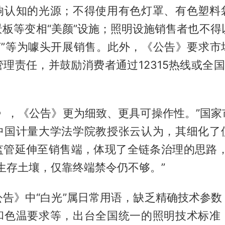
响认知的光源；不得使用有色灯罩、有色塑料
板等变相“美颜”设施；照明设施销售者也不得以
产灯”等为噱头开展销售。此外，《公告》要求市
理责任，并鼓励消费者通过12315热线或全国1
法》，《公告》更为细致、更具可操作性。”国家
中国计量大学法学院教授张云认为，其细化了
监管延伸至销售端，体现了全链条治理的思路，
的生存土壤，仅靠终端禁令仍不够。”
公告》中“白光”属日常用语，缺乏精确技术参数
和色温要求等，出台全国统一的照明技术标准