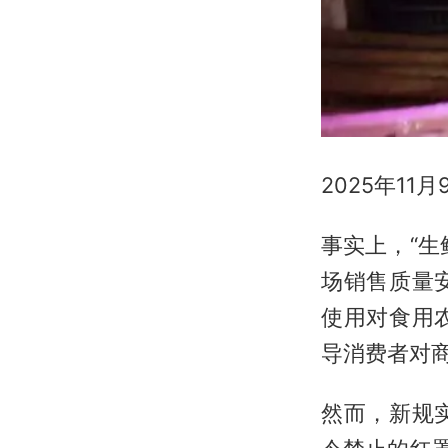
2025年1
事实上，“生
场销售质量
使用对食用
导消费者对
然而，新规