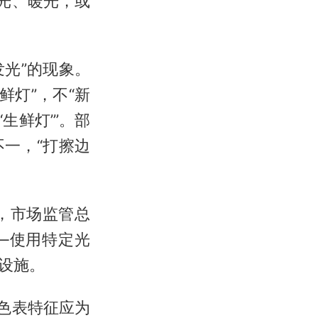
光、暖光，或
发光”的现象。
鲜灯”，不“新
生鲜灯’”。部
一，“打擦边
，市场监管总
—使用特定光
设施。
色表特征应为