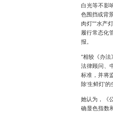
白光等不影
色围挡或背景
肉灯”“水
履行常态化管
报。
“相较《办
法律顾问、
标准，并将
除‘生鲜灯’
她认为，《
确显色指数