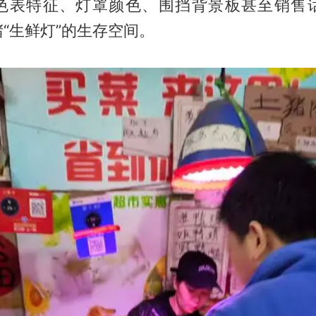
色表特征、灯罩颜色、围挡背景板甚至销售
“生鲜灯”的生存空间。