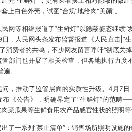
罩红光“生鲜灯”，更有甚者换上相对隐蔽的微红
套上白色外壳，试图“合规”地给肉“美颜”。
民网等相继报道了“生鲜灯”以隐蔽姿态继续“
2月9日，人民网头条发布监督报道《人民直击|“生
发了消费者的共鸣，不少网友留言呼吁“彻底关掉‘
监管部门也开展了相关检查，但各地执行力度不
普遍。
追问，推动了监管层面的实质性升级。4月7日
发布《公告》，明确界定了“生鲜灯”的范畴—
化肉菜瓜果等生鲜食用农产品感官性状的照明等
提出了一系列“禁止清单”：销售场所照明设施的