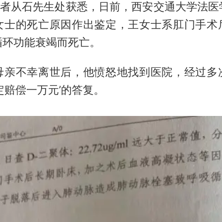
，记者从石先生处获悉，日前，西安交通大学法医
女士的死亡原因作出鉴定，王女士系肛门手术
循环功能衰竭而死亡。
母亲不幸离世后，他愤怒地找到医院，经过多
定赔偿一万元’的答复。