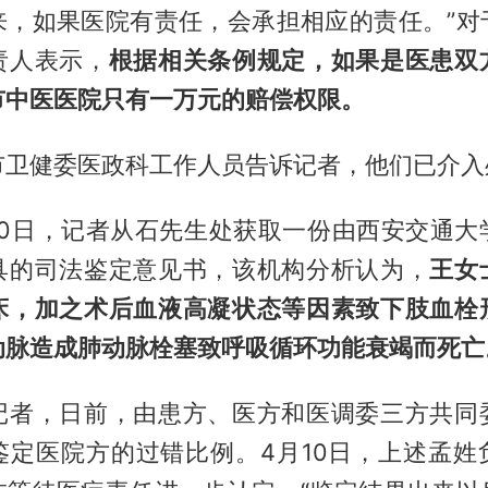
来，如果医院有责任，会承担相应的责任。”对
责人表示，
根据相关条例规定，如果是医患双
市中医医院只有一万元的赔偿权限。
市卫健委医政科工作人员告诉记者，他们已介入
月10日，记者从石先生处获取一份由西安交通
具的司法鉴定意见书，该机构分析认为，
王女
床，加之术后血液高凝状态等因素致下肢血栓
动脉造成肺动脉栓塞致呼吸循环功能衰竭而死亡
记者，日前，由患方、医方和医调委三方共同
鉴定医院方的过错比例。4月10日，上述孟姓