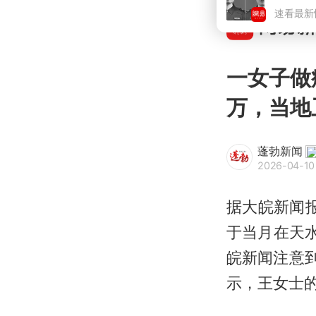
一女子做
万，当地
蓬勃新闻
2026-04-10
据大皖新闻报
于当月在天
皖新闻注意
示，王女士