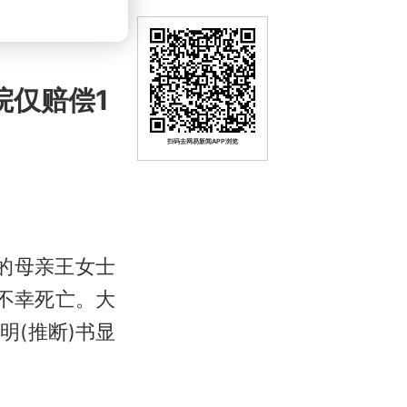
院仅赔偿1
扫码去网易新闻APP浏览
他的母亲王女士
不幸死亡。大
(推断)书显