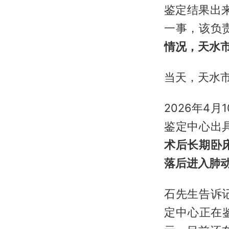
鉴定结果出
一事，该负
情况，天水
当天，天水
2026年4
鉴定中心出
术后长期卧
落后进入肺
石先生告诉
定中心正在