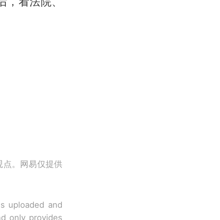
后，看法院、
观点。网易仅提供
 is uploaded and
nd only provides