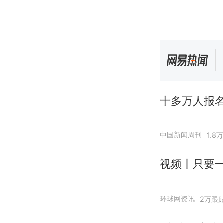
十多万人报
中国新闻周刊
1.8
视频丨只要一
环球网资讯
2万跟