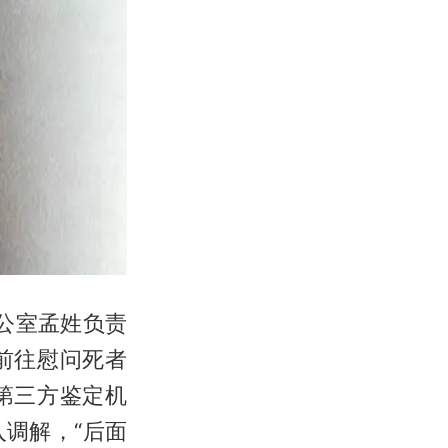
办公室孟姓负责
前往慰问死者
第三方鉴定机
调解，“后面