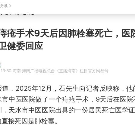
痔疮手术9天后因肺栓塞死亡，医
卫健委回应
 13:50
·海南
·海南广播电视总台《直播海南》栏目官方网易号
道，2025年12月，石先生向记者反映称，
水市中医医院做了一个痔疮手术，9天后在医院
到，天水市中医医院出具的一份居民死亡医学证明
的直接死因是肺栓塞。