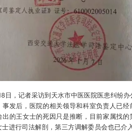
2月18日，记者采访到天水市中医医院医患纠纷
，事发后，医院的相关领导和科室负责人已经
给出的王女士的死因只是推断，目前家属找的
女士进行司法解剖，第三方调解委员会也已介入