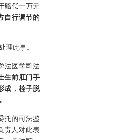
于赔偿一万元
方自行调节的
处理此事。
大学法医学司法
士生前肛门手
形成，栓子脱
。
委托的司法鉴
负责人对此表