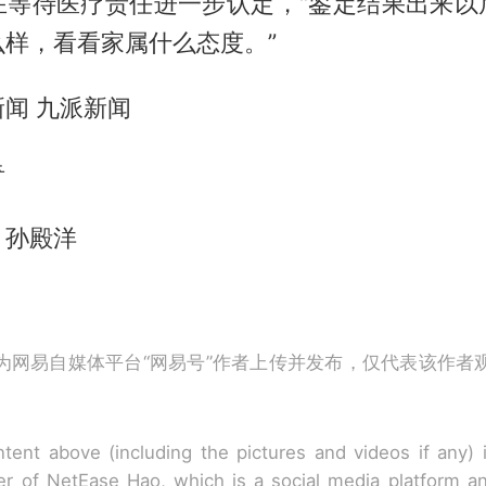
在等待医疗责任进一步认定，“鉴定结果出来以
么样，看看家属什么态度。”
闻 九派新闻
奇
、孙殿洋
为网易自媒体平台“网易号”作者上传并发布，仅代表该作者
tent above (including the pictures and videos if any)
r of NetEase Hao, which is a social media platform a