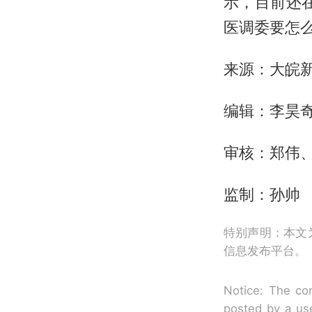
示，目前还
医调委要怎
来源：大皖新
编辑：李昊
审核：郑伟
监制：孙帅
特别声明：本文
信息发布平台。
Notice: The con
posted by a use