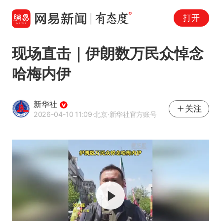
打开
现场直击｜伊朗数万民众悼念
哈梅内伊
新华社
关注
2026-04-10 11:09
·北京
·新华社官方账号