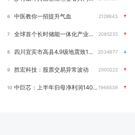
中医教你一招提升气血
2128843
6
全球首个长时储能一体化产业园量产
2085235
7
四川宜宾市高县4.9级地震致1人死亡
2034977
8
胜宏科技：股票交易异常波动
2000222
9
中巨芯：上半年归母净利润1405.77万元
1966539
10