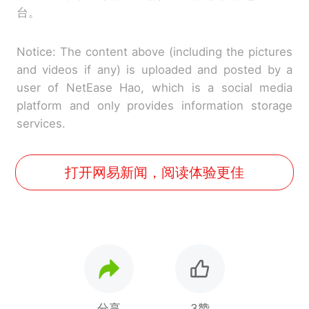
台。
Notice: The content above (including the pictures
and videos if any) is uploaded and posted by a
user of NetEase Hao, which is a social media
platform and only provides information storage
services.
打开网易新闻，阅读体验更佳
分享
3赞