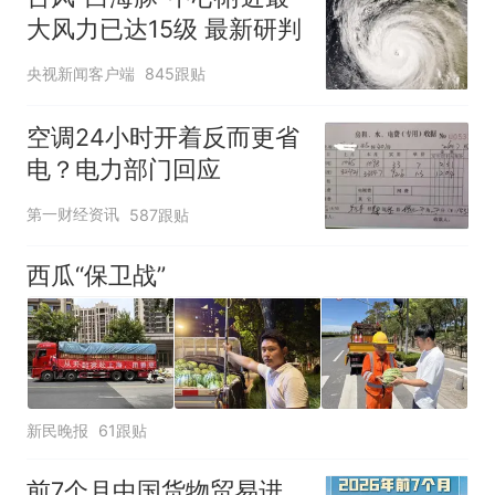
大风力已达15级 最新研判
央视新闻客户端
845跟贴
空调24小时开着反而更省
电？电力部门回应
第一财经资讯
587跟贴
西瓜“保卫战”
新民晚报
61跟贴
前7个月中国货物贸易进