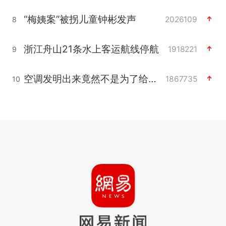
“梅姨案”被拐儿童钟彬发声
2026109
8
浙江舟山21条水上客运航线停航
1918221
9
空调发明出来竟然不是为了给人降温
1867735
10