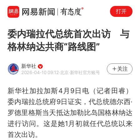
打开
委内瑞拉代总统首次出访 与
格林纳达共商“路线图”
新华社
关注
2026-04-10 09:12
·北京
·新华社官方账号
新华社加拉加斯4月9日电（记者田睿）
委内瑞拉总统府9日证实，代总统德尔西·
罗德里格斯当天抵达加勒比岛国格林纳达
进行访问。这是她1月初就任代总统以来
首次出访。