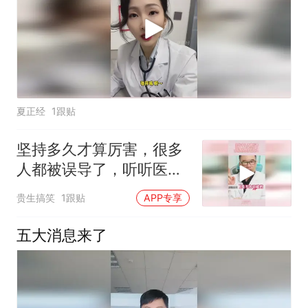
夏正经
1跟贴
坚持多久才算厉害，很多
人都被误导了，听听医生
怎么说的！
贵生搞笑
1跟贴
APP专享
五大消息来了