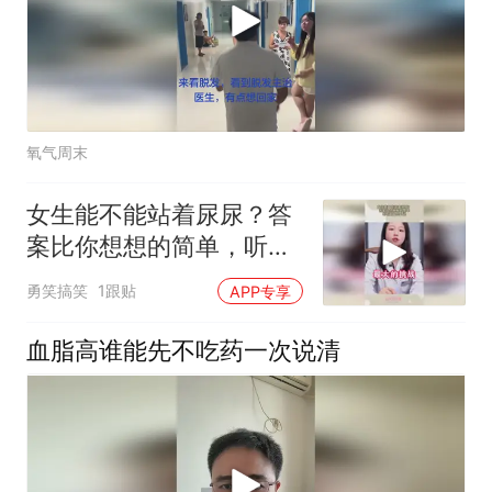
氧气周末
女生能不能站着尿尿？答
案比你想想的简单，听听
医生怎么说
勇笑搞笑
1跟贴
APP专享
血脂高谁能先不吃药一次说清