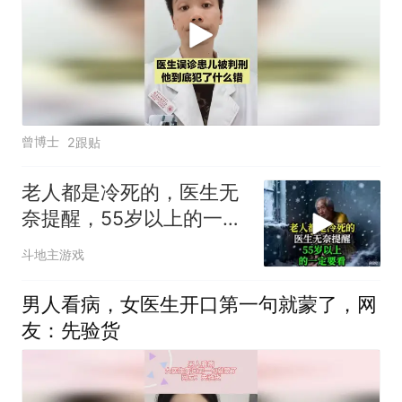
曾博士
2跟贴
老人都是冷死的，医生无
奈提醒，55岁以上的一定
要看！
斗地主游戏
男人看病，女医生开口第一句就蒙了，网
友：先验货