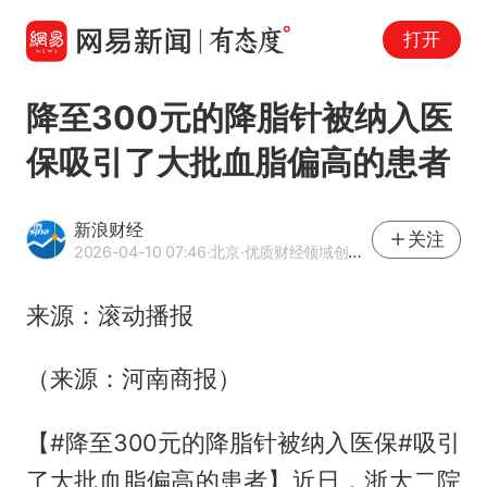
打开
降至300元的降脂针被纳入医
保吸引了大批血脂偏高的患者
新浪财经
关注
2026-04-10 07:46
·北京
·优质财经领域创作者
来源：滚动播报
（来源：河南商报）
【#降至300元的降脂针被纳入医保#吸引
了大批血脂偏高的患者】近日，浙大二院