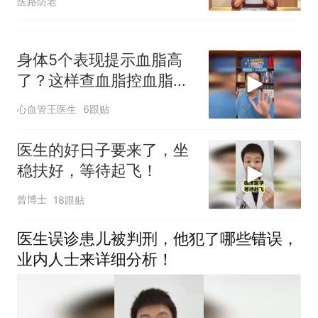
医路防老
身体5个表现提示血脂高
了？这样查血脂控血脂才
是上上策！
心血管王医生
6跟贴
医生的好日子要来了，坐
稳扶好，等待起飞！
曾博士
18跟贴
医生误诊患儿被判刑，他犯了哪些错误，
业内人士来详细分析！