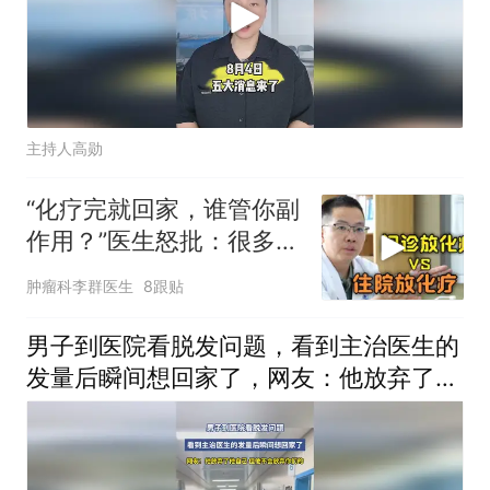
主持人高勋
“化疗完就回家，谁管你副
作用？”医生怒批：很多人
就这样放弃了
肿瘤科李群医生
8跟贴
男子到医院看脱发问题，看到主治医生的
发量后瞬间想回家了，网友：他放弃了他
自己，但他不会放弃你们的