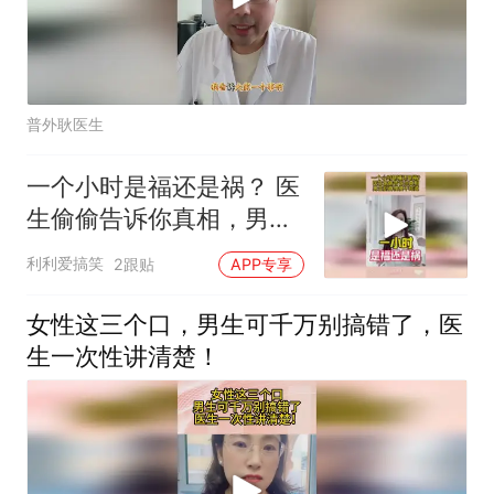
普外耿医生
一个小时是福还是祸？ 医
生偷偷告诉你真相，男生
别再傻傻不知道
利利爱搞笑
2跟贴
APP专享
女性这三个口，男生可千万别搞错了，医
生一次性讲清楚！