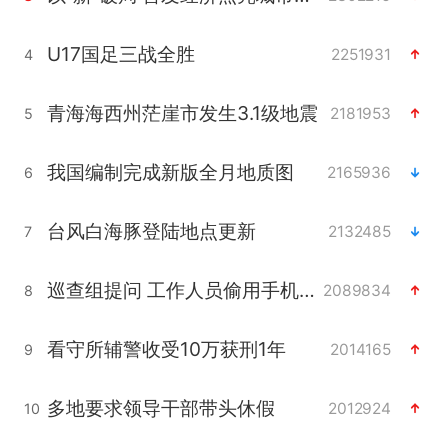
U17国足三战全胜
2251931
4
青海海西州茫崖市发生3.1级地震
2181953
5
我国编制完成新版全月地质图
2165936
6
台风白海豚登陆地点更新
2132485
7
巡查组提问 工作人员偷用手机查答案
2089834
8
看守所辅警收受10万获刑1年
2014165
9
多地要求领导干部带头休假
2012924
10