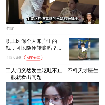
沐雪p
职工医保个人账户里的
钱，可以随便转账吗？一
次讲清楚
主持人扬帆
APP专享
工人们突然发生呕吐不止，不料天才医生
一眼就看出问题