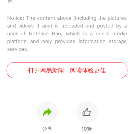
台。
Notice: The content above (including the pictures
and videos if any) is uploaded and posted by a
user of NetEase Hao, which is a social media
platform and only provides information storage
services.
打开网易新闻，阅读体验更佳
分享
10赞