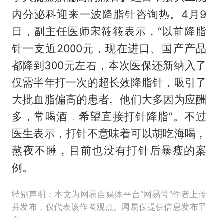
内分泌科迎来一波降脂针咨询热。4月9
日，副主任医师宋筱筱表示，“以前降脂
针一支近2000元，现在进口、国产产品
都降到300元左右，本次医保还新纳入了
仅需半年打一次的超长效降脂针，吸引了
大批血脂偏高的患者。他们大多因为应酬
多，常喝酒，希望直接打针降脂”。不过
医生表示，打针不意味着可以胡吃海喝，
熬夜不睡，目前也没有打针后暴瘦的案
例。
特别声明：本文为网易自媒体平台“网易号”作者上传
并发布，仅代表该作者观点。网易仅提供信息发布平