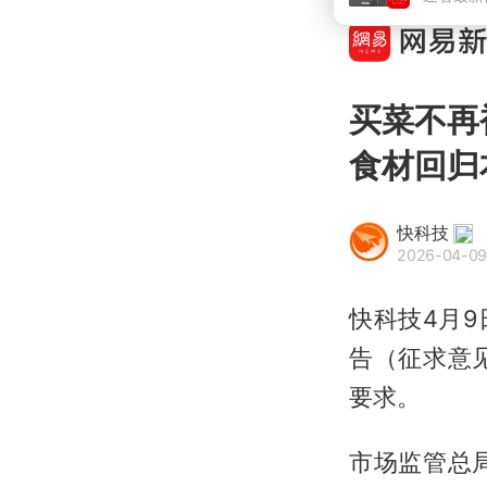
买菜不再
食材回归
快科技
2026-04-09 
快科技4月
告（征求意
要求。
市场监管总