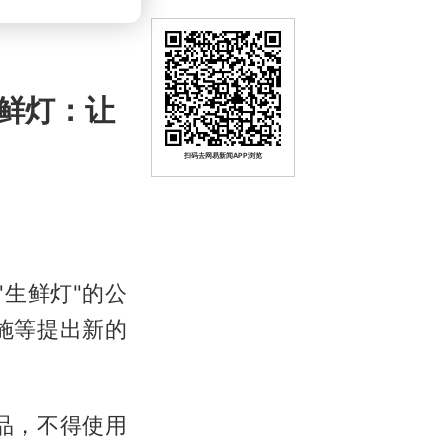
鲜灯：让
扫码去网易新闻APP浏览
生鲜灯"的公
施等提出新的
品，不得使用