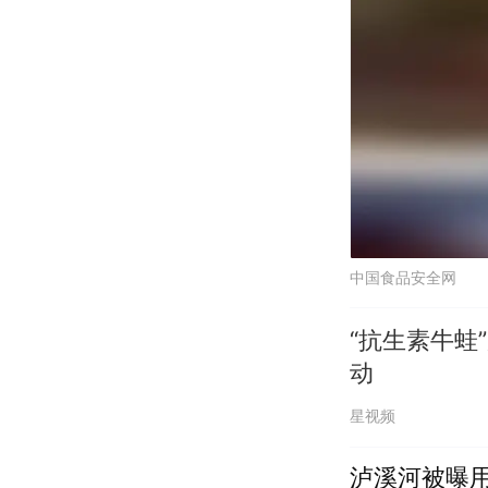
中国食品安全网
“抗生素牛蛙
动
星视频
泸溪河被曝