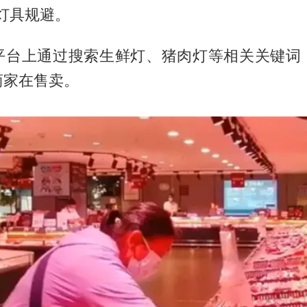
灯具规避。
平台上通过搜索生鲜灯、猪肉灯等相关关键词
商家在售卖。