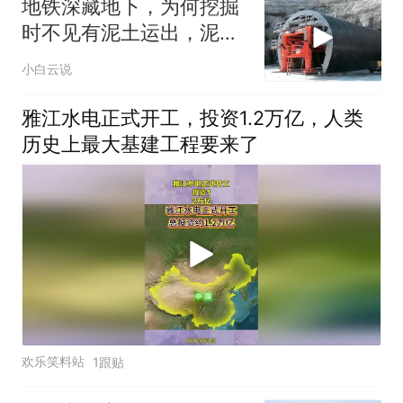
地铁深藏地下，为何挖掘
时不见有泥土运出，泥土
都到哪里去了？
小白云说
雅江水电正式开工，投资1.2万亿，人类
历史上最大基建工程要来了
欢乐笑料站
1跟贴