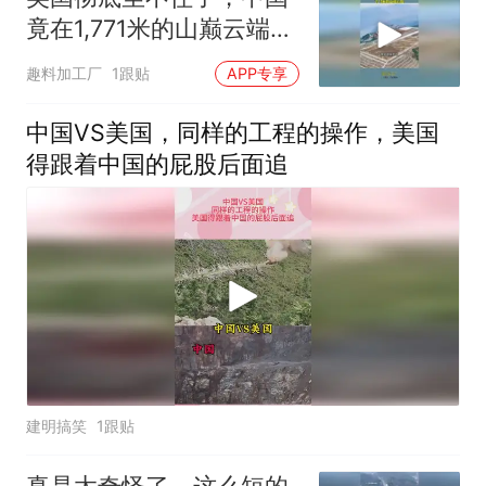
竟在1,771米的山巅云端，
架起超级机场
趣料加工厂
1跟贴
APP专享
中国VS美国，同样的工程的操作，美国
得跟着中国的屁股后面追
建明搞笑
1跟贴