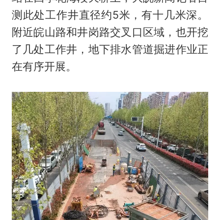
测此处工作井直径约5米，有十几米深。
附近皖山路和井岗路交叉口区域，也开挖
了几处工作井，地下排水管道掘进作业正
在有序开展。