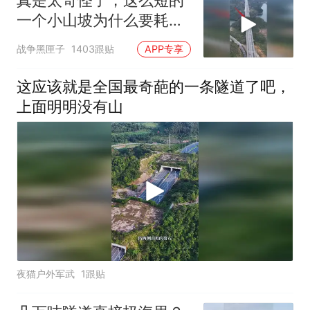
真是太奇怪了，这么短的
一个小山坡为什么要耗巨
资去挖隧道呢？
战争黑匣子
1403跟贴
APP专享
这应该就是全国最奇葩的一条隧道了吧，
上面明明没有山
夜猫户外军武
1跟贴