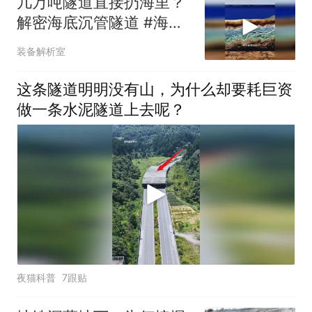
几万吨隧道直接扔海里？
解密海底沉管隧道 #海底
隧道 #沉管隧道
装备解析室
这条隧道明明没有山，为什么却要耗巨资
做一条水泥隧道上去呢？
夜猫科普
7跟贴