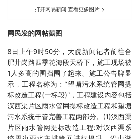
打开网易新闻 查看更多图片
网民发的网帖截图
8日上午9时50分，大皖新闻记者前往合
肥井岗路四季花海段天桥下，施工现场被
1人多高的围挡围了起来。施工公告牌显
示，工程名称为：“望塘污水系统管网提
标改造工程(一标段)”，工程建设内容包括
汊西渠片区雨水管网提标改造工程和望塘
污水系统干管完善工程两部分。(1)汊西渠
片区雨水管网提标改造工程:对汊西渠系
统周边雨水主排管网进行提升，沿山湖