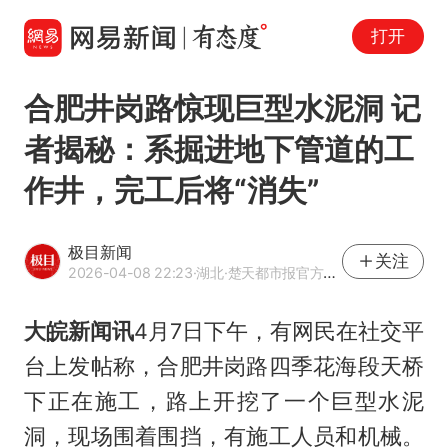
打开
合肥井岗路惊现巨型水泥洞 记
者揭秘：系掘进地下管道的工
作井，完工后将“消失”
极目新闻
关注
2026-04-08 22:23
·湖北
·楚天都市报官方网易号
大皖新闻讯
4月7日下午，有网民在社交平
台上发帖称，合肥井岗路四季花海段天桥
下正在施工，路上开挖了一个巨型水泥
洞，现场围着围挡，有施工人员和机械。