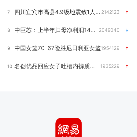
四川宜宾市高县4.9级地震致1人死亡
2142123
7
中巨芯：上半年归母净利润1405.77万元
2049040
8
中国女篮70-67险胜尼日利亚女篮
1954129
9
名创优品回应女子吐槽内裤质量差
1935229
10