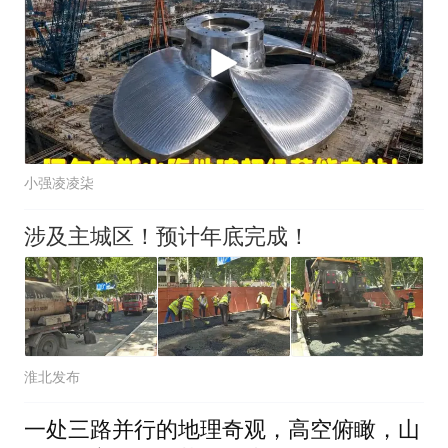
小强凌凌柒
涉及主城区！预计年底完成！
淮北发布
一处三路并行的地理奇观，高空俯瞰，山