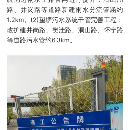
路、井岗路等道路新建雨水分流管涵约
1.2km。(2)望塘污水系统干管完善工程：
改扩建井岗路、樊洼路、洞山路、怀宁路
等道路污水管约6.3km。