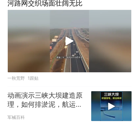
河路网交织场面壮阔无比
一秋荒野
1跟贴
动画演示三峡大坝建造原
理，如何排淤泥，航运，
发电？ #科普知识
军械百科