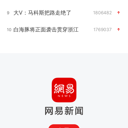
大V：马科斯把路走绝了
1806482
9
白海豚将正面袭击贯穿浙江
1769037
10