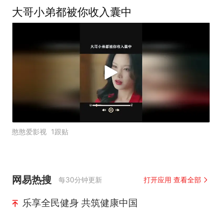
大哥小弟都被你收入囊中
憨憨爱影视
1跟贴
网易热搜
每30分钟更新
打开应用 查看全部
乐享全民健身 共筑健康中国