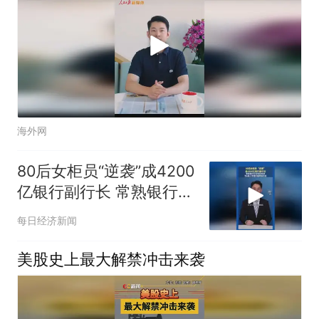
海外网
80后女柜员“逆袭”成4200
亿银行副行长 常熟银行行
长年仅40岁 为A股上市银
每日经济新闻
行最年轻行长
美股史上最大解禁冲击来袭