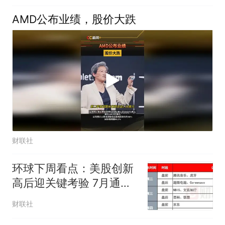
AMD公布业绩，股价大跌
财联社
环球下周看点：美股创新
高后迎关键考验 7月通胀
数据或决定美联储9月政
财联社
策走向