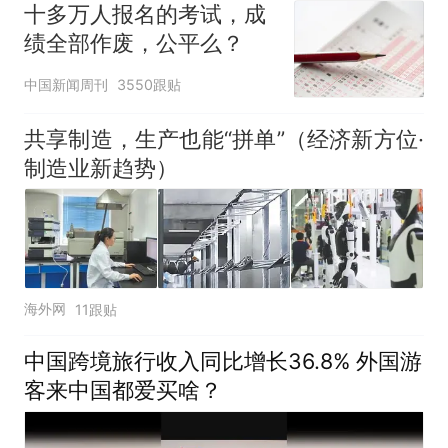
十多万人报名的考试，成
绩全部作废，公平么？
中国新闻周刊
3550跟贴
共享制造，生产也能“拼单”（经济新方位·
制造业新趋势）
海外网
11跟贴
中国跨境旅行收入同比增长36.8% 外国游
客来中国都爱买啥？