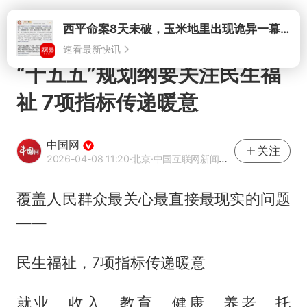
打开
西平命案8天未破，玉米地里出现诡异一幕，我突然想起了欧金中
速看最新快讯
“十五五”规划纲要关注民生福
祉 7项指标传递暖意
中国网
关注
2026-04-08 11:20
·北京
·中国互联网新闻中心（中国网）官方网易号
覆盖人民群众最关心最直接最现实的问题
——
民生福祉，7项指标传递暖意
就业、收入、教育、健康、养老、托