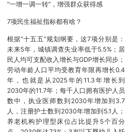
“一增一调一转”，增强群众获得感
7项民生福祉指标都有啥？
根据“十五五”规划纲要，这7项分别是：
未来5年，城镇调查失业率低于5.5%；居
民人均可支配收入增长与GDP增长同步；
劳动年龄人口平均受教育年限再增长0.4
年，也就是从2025年的11.3年增长到
2030年的11.7年；每千人口拥有医护人员
数中，执业医师数到2030年增加到3.7
人，注册护士数到2030年增加到5.1人；
养老机构护理型床位占比提升5个百分
点，2030年达73%；3岁以下婴幼儿入托