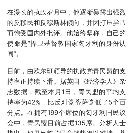
在漫长的执政岁月中，他逐渐暴露出强烈
的反移民和反穆斯林倾向，并因打压异己
而饱受国内外批评。他始终坚称，自己的
使命是“捍卫基督教国家匈牙利的身份认
同”。
目前，由欧尔班领导的执政党青民盟的支
持率正持续下滑。据英国《经济学人》杂
志数据，截至本月1日，青民盟的平均支
持率为42%，比反对党蒂萨党低了5个百
分点。在拥有199个席位的匈牙利国民议
会中，青民盟目前占据135席。分析人士