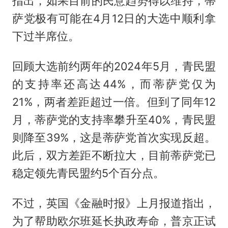
指出，如果目前的民意趋势得以维持，蒂
萨党极有可能在4月12日的大选中顺利拿
下过半席位。
回顾大选前约两年的2024年5月，青民盟
的支持率还高达44%，而蒂萨党仅为
21%，两者差距超过一倍。但到了同年12
月，蒂萨党的支持率攀升至40%，青民盟
则降至39%，这是蒂萨党首次实现反超。
此后，双方差距不断拉大，目前蒂萨党已
稳定领先青民盟约5个百分点。
不过，英国《金融时报》上月报道指出，
为了帮助欧尔班延长执政寿命，普京正试