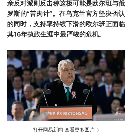
亲反对派则反击称这极可能是欧尔班与俄
罗斯的“苦肉计”。在乌克兰官方坚决否认
的同时，支持率持续下滑的欧尔班正面临
其16年执政生涯中最严峻的危机。
打开网易新闻 查看更多图片