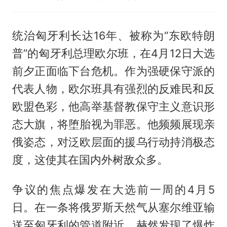
统治匈牙利长达16年、被称为“东欧特朗
普”的匈牙利总理欧尔班，在4月12日大选
前夕正面临下台危机。作为强硬保守派的
代表人物，欧尔班具有强烈的反难民和反
欧盟色彩，他高举基督教保守主义意识形
态大旗，将堕胎视为罪恶。他频频展现亲
俄姿态，对泛欧层面的援乌行动持消极态
度，这使其在国内外树敌众多。
争议的焦点爆发在大选前一周的4月5
日。在一条将俄罗斯天然气从塞尔维亚输
送至匈牙利的管道附近，赫然发现了爆炸