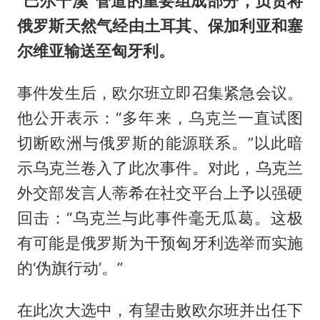
“巴尔干溪”管道的重要组成部分，负责将
俄罗斯天然气经由土耳其、保加利亚和塞
尔维亚输送至匈牙利。
事件发生后，欧尔班立即召集紧急会议。
他公开表示：“多年来，乌克兰一直试图
切断欧洲与俄罗斯的能源联系。”以此暗
示乌克兰卷入了此次事件。对此，乌克兰
外交部发言人蒂希在社交平台上予以强硬
回击：“乌克兰与此事件毫无瓜葛。这极
有可能是俄罗斯为干预匈牙利选举而实施
的‘伪旗行动’。”
在此次大选中，有望击败欧尔班并出任下