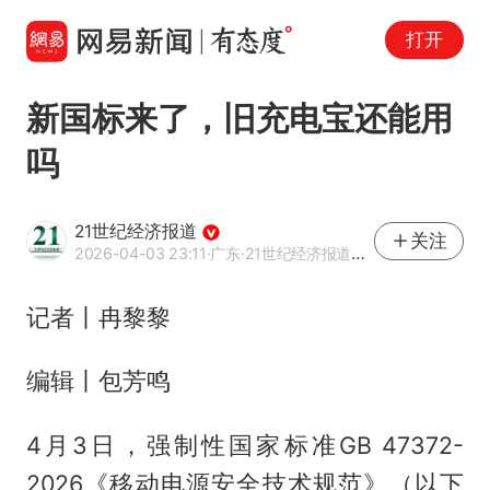
打开
新国标来了，旧充电宝还能用
吗
21世纪经济报道
关注
2026-04-03 23:11
·广东
·21世纪经济报道官方账号
记者丨冉黎黎
编辑丨包芳鸣
4月3日，强制性国家标准GB 47372-
2026《移动电源安全技术规范》（以下