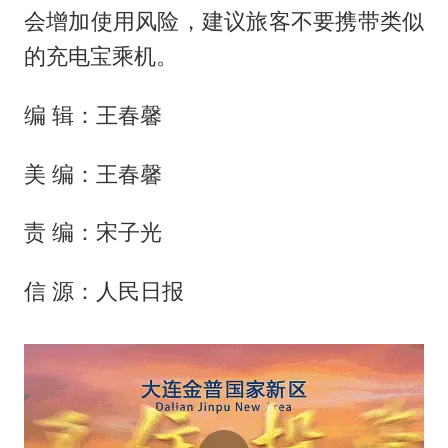
会增加使用风险，建议旅客不要携带类似
的充电宝乘机。
编 辑：王春馨
美 编：王春馨
责 编：宋子光
信 源：人民日报