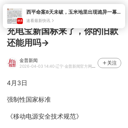
打开
充电宝新国标来了，你的旧款
还能用吗→
金普新闻
关注
2026-04-03 14:40
·辽宁
·金普新闻官方网易号
4月3日
强制性国家标准
《移动电源安全技术规范》