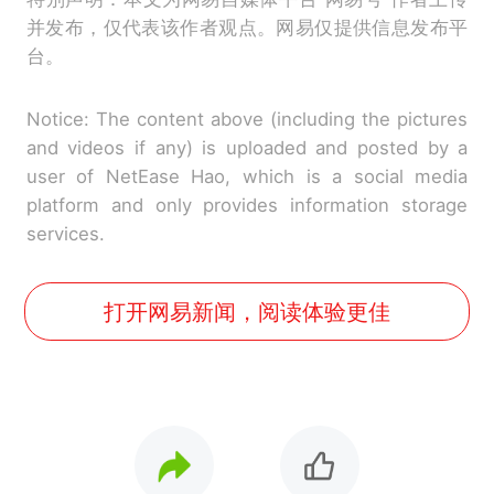
并发布，仅代表该作者观点。网易仅提供信息发布平
台。
Notice: The content above (including the pictures
and videos if any) is uploaded and posted by a
user of NetEase Hao, which is a social media
platform and only provides information storage
services.
打开网易新闻，阅读体验更佳