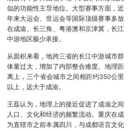
似的功能性主导地位。大型赛事方面，近
年来大运会、世运会等国际顶级赛事多放
在成渝、长三角、粤港澳和京津冀，长江
中游地区极少承接。
从面积来看，地跨三省的长江中游城市群
体量过大，增加了内部整合难度。地理距
离上，三个省会城市之间相距约350公里
以上，远大于成渝。
王磊认为，地理上的接近促进了成渝之间
人口、文化和经济的频繁流动。重庆在成
为直辖市之前本属四川，与成都语言文化