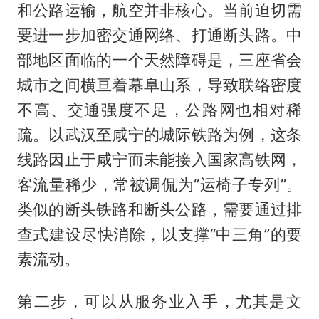
和公路运输，航空并非核心。当前迫切需
要进一步加密交通网络、打通断头路。中
部地区面临的一个天然障碍是，三座省会
城市之间横亘着幕阜山系，导致联络密度
不高、交通强度不足，公路网也相对稀
疏。以武汉至咸宁的城际铁路为例，这条
线路因止于咸宁而未能接入国家高铁网，
客流量稀少，常被调侃为“运椅子专列”。
类似的断头铁路和断头公路，需要通过排
查式建设尽快消除，以支撑“中三角”的要
素流动。
第二步，可以从服务业入手，尤其是文