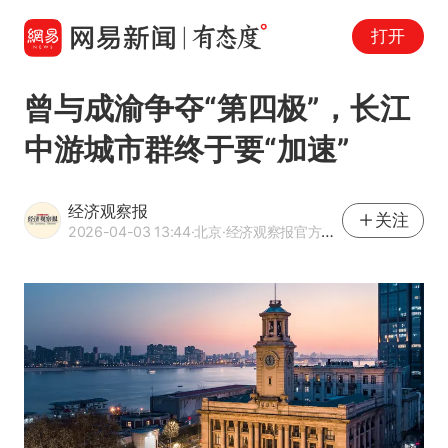
打开
曾与成渝争夺“第四极”，长江
中游城市群终于要“加速”
经济观察报
关注
2026-04-03 13:44
·北京
·经济观察报官方网易号