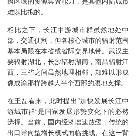
跨区域的资源集聚能力，是其他内陆城市
难以比拟的。
相比之下，长江中游城市群虽然地处中
部，交通便利，但各核心城市的辐射范围
基本局限在本省或省际交界地带。武汉主
要辐射湖北，长沙辐射湖南，南昌辐射江
西，三省之间虽然地理相邻，却难以形成
像成渝那样跨越大半个西部的腹地支撑。
在王磊看来，此时提出“加快发展长江中
游城市群”是国家发展形势变化下的必然
选择。当前，国内经济增速放缓，传统的
出口导向型增长模式面临挑战。在这一背