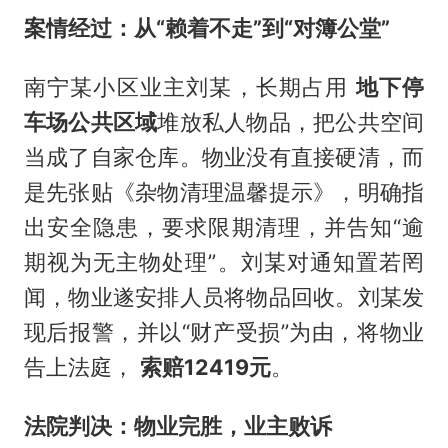
案情经过：从“赖着不走”到“对簿公堂”
南宁某小区业主刘某，长期占用
地下停
车场公共区域
堆放私人物品，把公共空间
当成了自家仓库。物业没有直接硬清，而
是先张贴《杂物清理温馨提示》，明确指
出安全隐患，要求限期清理，并告知“逾
期视为无主物处理”。刘某对通知置若罔
闻，物业遂安排人员将物品回收。刘某发
现后报警，并以“财产受损”为由，将物业
告上法庭，
索赔12419元
。
法院判决：物业完胜，业主败诉