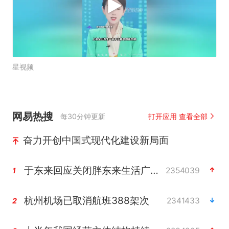
星视频
网易热搜
每30分钟更新
打开应用 查看全部
奋力开创中国式现代化建设新局面
于东来回应关闭胖东来生活广场店
2354039
1
杭州机场已取消航班388架次
2341433
2