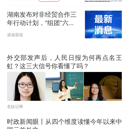
湖南发布对非经贸合作三
年行动计划，“组团”六大
优势产业全链条出海
潇湘晨报
外交部发声后，人民日报为何再点名王
虹？这三大信号你看懂了吗？
老娱记啊
时政新闻眼丨从四个维度读懂今年以来中