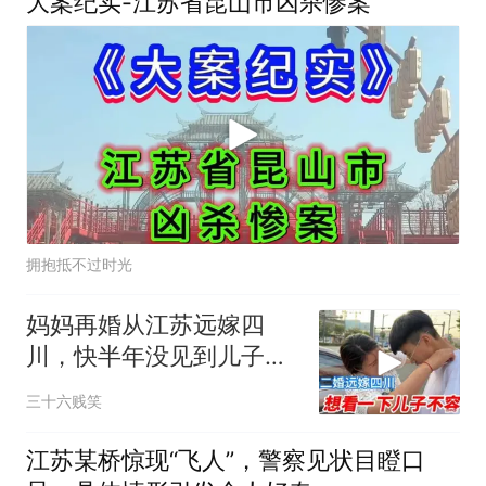
大案纪实-江苏省昆山市凶杀惨案
拥抱抵不过时光
妈妈再婚从江苏远嫁四
川，快半年没见到儿子
了，两边牵挂两头难啊
三十六贱笑
江苏某桥惊现“飞人”，警察见状目瞪口