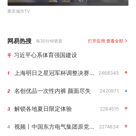
重庆城市TV
网易热搜
每30分钟更新
打开应用 查看全部
习近平心系体育强国建设
上海明日之星冠军杯调整决赛时间
2468345
1
名创优品一次性内裤 颜面尽失
2420971
2
解锁各地夏日限定体验
2284515
3
视频丨中国东方电气集团原党组副书记、董事宋致远被查
2274834
4