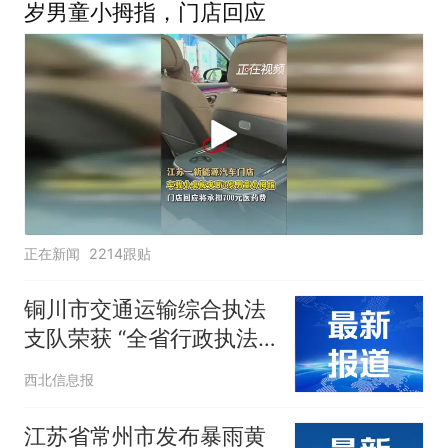
岁男童小拇指，门店回应
正在新闻
2214跟贴
铜川市交通运输综合执法
支队荣获 “全省行政执法
先进集体”称号
西北信息报
江苏省常州市发布暴雨黄