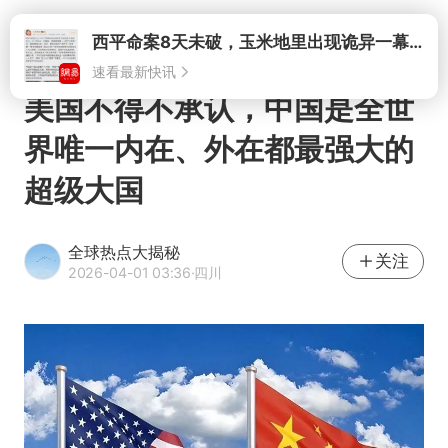
打开
美国不得不承认，中国是全世
界唯一内在、外在都最强大的
超级大国
全球热点大揭秘
关注
2026-04-01 03:36
·四川