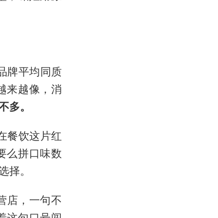
品牌平均同质
越来越像，消
不多。
。在餐饮这片红
要么拼口味数
选择。
营店，一句不
着这句口号闯