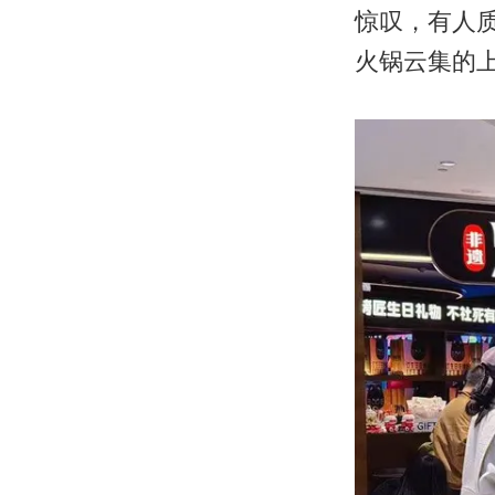
惊叹，有人质
火锅云集的