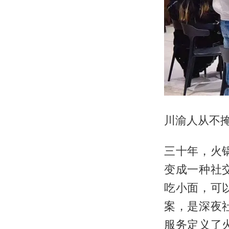
川渝人从不
三十年，火
变成一种社
吃小面，可
案，是深夜
服务定义了