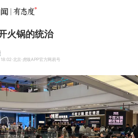
开火锅的统治
 18:02
·北京
·虎嗅APP官方网易号