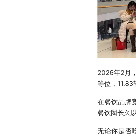
2026年2
等位，11.
在餐饮品牌
餐饮圈长久
无论你是否