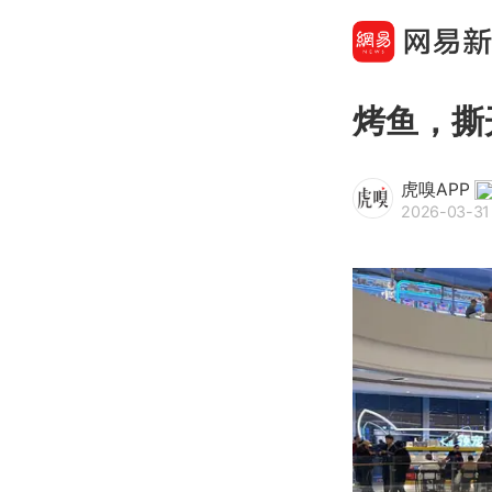
烤鱼，撕
虎嗅APP
2026-03-31