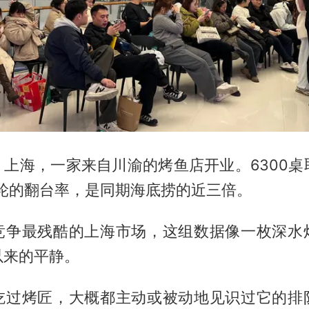
月，上海，一家来自川渝的烤鱼店开业。6300桌
83轮的翻台率，是同期海底捞的近三倍。
竞争最残酷的上海市场，这组数据像一枚深水
以来的平静。
吃过烤匠，大概都主动或被动地见识过它的排