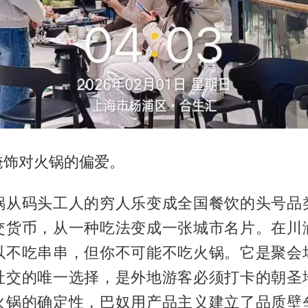
掩饰对火锅的偏爱。
锅从码头工人的穷人乐变成全国餐饮的头号品
交货币，从一种吃法变成一张城市名片。在川
以不吃串串，但你不可能不吃火锅。它是聚会
社交的唯一选择，是外地游客必须打卡的朝圣
火锅的确定性，巴奴用产品主义建立了品质壁