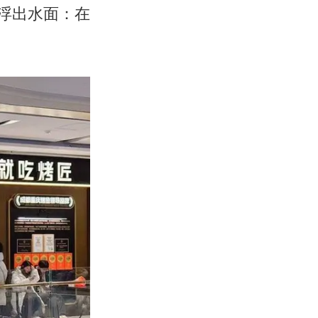
题浮出水面：在