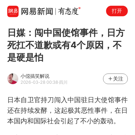
打开
日媒：闯中国使馆事件，日方
死扛不道歉或有4个原因，不
是硬是怕
小僫搞笑解说
关注
2026-03-28 00:38
·四川
日本自卫官持刀闯入中国驻日大使馆事件
还在持续发酵，这起极其恶性事件，在日
本国内和国际社会引起了不小的轰动。