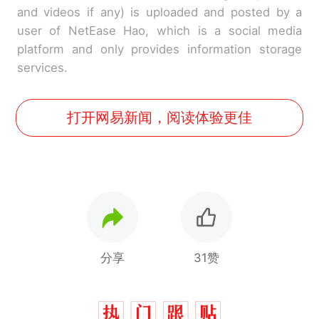
and videos if any) is uploaded and posted by a
user of NetEase Hao, which is a social media
platform and only provides information storage
services.
打开网易新闻，阅读体验更佳
分享
31赞