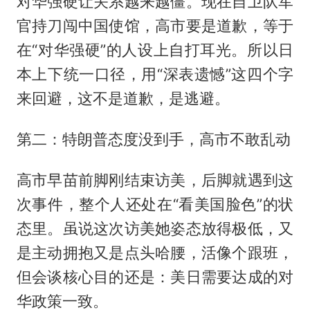
对华强硬让关系越来越僵。现在自卫队军
官持刀闯中国使馆，高市要是道歉，等于
在“对华强硬”的人设上自打耳光。所以日
本上下统一口径，用“深表遗憾”这四个字
来回避，这不是道歉，是逃避。
第二：特朗普态度没到手，高市不敢乱动
高市早苗前脚刚结束访美，后脚就遇到这
次事件，整个人还处在“看美国脸色”的状
态里。虽说这次访美她姿态放得极低，又
是主动拥抱又是点头哈腰，活像个跟班，
但会谈核心目的还是：美日需要达成的对
华政策一致。