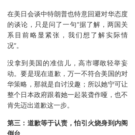
在美日会谈中特朗普也特意回避对华态度
的谈论，只是问了一句“据了解，两国关
系目前略显紧张，我们想了解实际情
况”。
没拿到美国的准信儿，高市哪敢轻举妄
动。要是现在道歉，万一不符合美国的对
华策略，那就是自讨没趣；所以她宁可让
整个日本政府跟着她一起装聋作哑，也不
肯先迈出道歉这一步。
第三：道歉等于认责，怕引火烧身到内阁
倒台