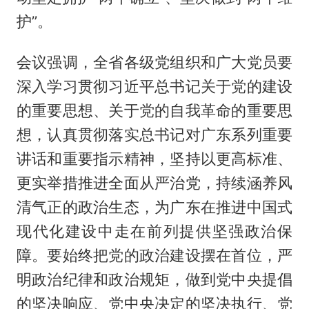
护”。
会议强调，全省各级党组织和广大党员要
深入学习贯彻习近平总书记关于党的建设
的重要思想、关于党的自我革命的重要思
想，认真贯彻落实总书记对广东系列重要
讲话和重要指示精神，坚持以更高标准、
更实举措推进全面从严治党，持续涵养风
清气正的政治生态，为广东在推进中国式
现代化建设中走在前列提供坚强政治保
障。要始终把党的政治建设摆在首位，严
明政治纪律和政治规矩，做到党中央提倡
的坚决响应、党中央决定的坚决执行、党