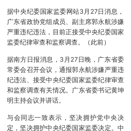
据中央纪委国家监委网站3月27日消息，
广东省政协党组成员、副主席郭永航涉嫌
严重违纪违法，目前正接受中央纪委国家
监委纪律审查和监察调查。（此前）
据南方日报消息，3月27日晚，广东省委
常委会召开会议，通报郭永航涉嫌严重违
纪违法、接受中央纪委国家监委纪律审查
和监察调查有关情况。广东省委书记黄坤
明主持会议并讲话。
与会同志一致表示，坚决拥护党中央决
定，坚决拥护中央纪委国家监委决定。中