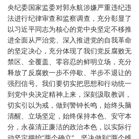
央纪委国家监委对郭永航涉嫌严重违纪违
法进行纪律审查和监察调查，充分彰显了
以习近平同志为核心的党中央坚定不移推
进全面从严治党、深入推进党的自我革命
的坚定决心，充分体现了我们党反腐败无
禁区、全覆盖、零容忍的鲜明立场，充分
释放了反腐败一步不停歇、半步不退让的
强烈信号。我们要切实把思想和行动统一
到党中央决定精神上来，深刻汲取教训，
切实引以为戒，做到警钟长鸣，始终头脑
清醒、立场坚定，始终保持本色、安守本
分，永葆清正廉洁的政治本色，以实际行
动坚定拥护“两个确立”、坚决做到“两个维