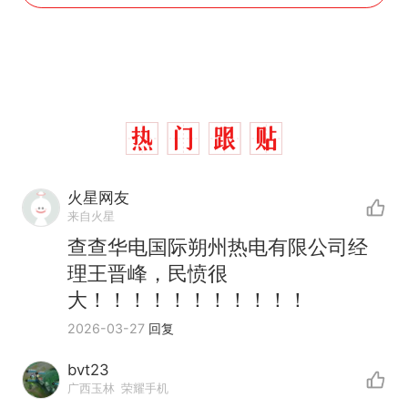
火星网友
来自火星
查查华电国际朔州热电有限公司经
理王晋峰，民愤很
大！！！！！！！！！！！
2026-03-27
回复
bvt23
广西玉林
荣耀手机