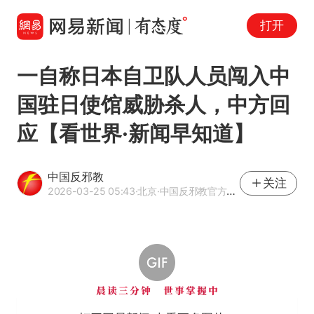
打开
一自称日本自卫队人员闯入中
国驻日使馆威胁杀人，中方回
应【看世界·新闻早知道】
中国反邪教
关注
2026-03-25 05:43
·北京
·中国反邪教官方网易号