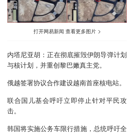
打开网易新闻 查看更多图片
内塔尼亚胡：正在彻底摧毁伊朗导弹计划
与核计划，并重创黎巴嫩真主党。
俄越签署协议合作建设越南首座核电站。
联合国儿基会呼吁立即停止针对平民攻
击。
韩国将实施公务车限行措施，总统呼吁全