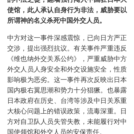
使馆，此人承认自身行为非法，威胁要以
所谓神的名义杀死中国外交人员。
中方对这一事件深感震惊，已向日方严正
交涉，提出强烈抗议。有关事件严重违反
《维也纳外交关系公约》，严重威胁中方
外交人员人身安全和外交设施安全，性质
影响极为恶劣。这一事件再次反映出日本
国内极右翼思潮和势力十分猖獗。也暴露
日本政府在历史、台湾等涉及中日关系重
大核心问题上的错误政策，流毒深重。日
方对自卫队人员失管失教，未能履行对中
国使领馆和外交人员的安保责任。