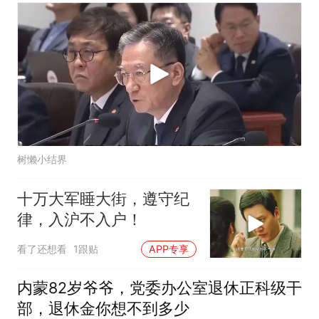
树懒小结界
十万大军睡大街，遵守纪
律，入沪不入户！
看了还想看
1跟贴
APP专享
内蒙82岁爷爷，党委办公室退休正科级干
部，退休金你想不到多少