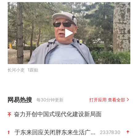
长河小吏
1跟贴
网易热搜
每30分钟更新
打开应用 查看全部
奋力开创中国式现代化建设新局面
于东来回应关闭胖东来生活广场店
2337830
1