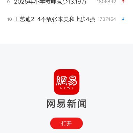
2025年小学教师减少13.19万
1806892
9
王艺迪2-4不敌张本美和止步4强
1737454
10
打开