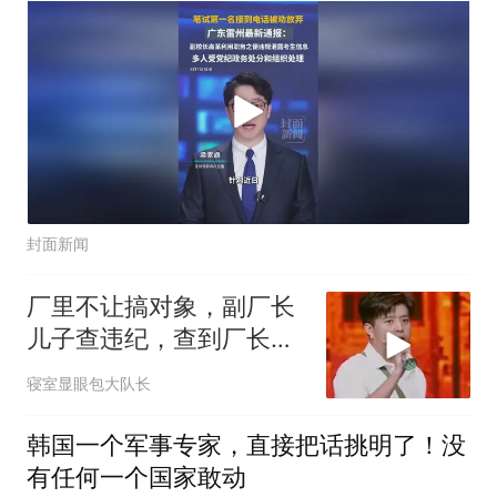
封面新闻
厂里不让搞对象，副厂长
儿子查违纪，查到厂长头
上
寝室显眼包大队长
韩国一个军事专家，直接把话挑明了！没
有任何一个国家敢动