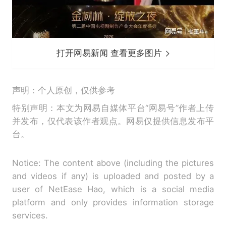
打开网易新闻 查看更多图片
声明：个人原创，仅供参考
特别声明：本文为网易自媒体平台“网易号”作者上传
并发布，仅代表该作者观点。网易仅提供信息发布平
台。
Notice: The content above (including the pictures
and videos if any) is uploaded and posted by a
user of NetEase Hao, which is a social media
platform and only provides information storage
services.