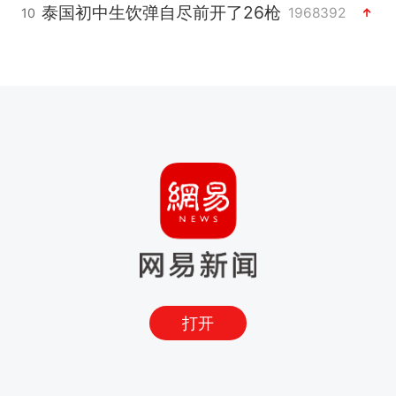
泰国初中生饮弹自尽前开了26枪
1968392
10
打开