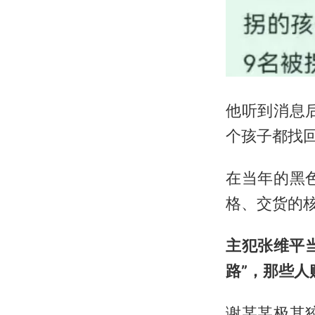
他听到消息
个孩子都找
在当年的黑
格、交货的
主犯张维平
路”，那些
谢某某极其