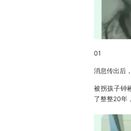
01
消息传出后
被拐孩子钟
了整整20年