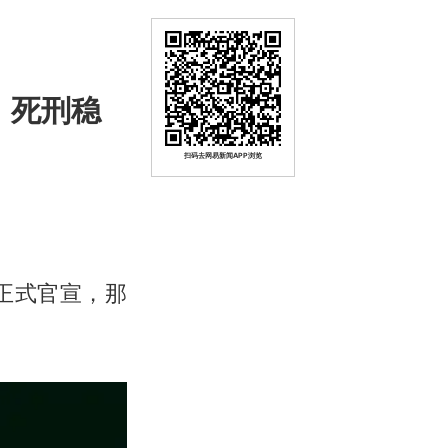
，死刑稳
扫码去网易新闻APP浏览
方正式官宣，那