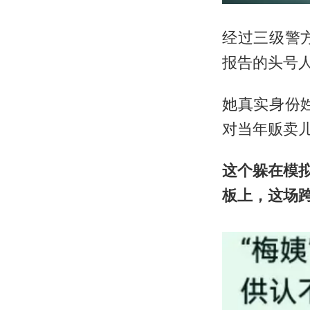
经过三级警
报告的头号
她真实身份
对当年贩卖
这个躲在模
板上，这场