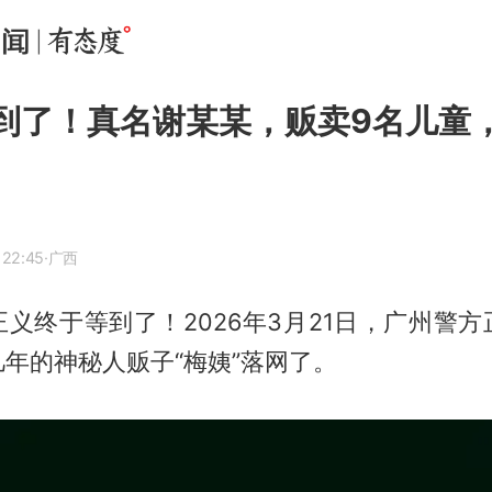
抓到了！真名谢某某，贩卖9名儿童
 22:45
·广西
义终于等到了！2026年3月21日，广州警
年的神秘人贩子“梅姨”落网了。