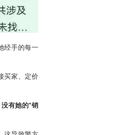
她经手的每一
接买家、定价
没有她的“销
，这导致警方