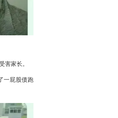
受害家长。
了一屁股债跑