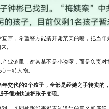
后直言，希望警方能撬开谢某某的嘴，把当年
回来。
色产业链里，谢某某不是小喽啰，而是负责对
核心中转人物。
当年交代的9个孩子，全部是经她之手转卖的，
人贩子很难快速把孩子变现。
狡猾，连同伙张维平都不知道她的真名和底细