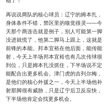
稳了！
再说说两队的核心球员：辽宁的姆本扎，
身体条件不错，禁区里的嗅觉很灵——今
天那个两连击就是例子，别人可能第一脚
没进就慌了，他第二脚马上跟上，这就是
前锋的本能。邦本宜裕在他后面，能传能
射，今天上半场邦本宜裕也有几次传球很
到位，只是姆本扎没抓住，下半场说不定
能配合出更多机会。津门虎的吉列尔梅，
是他们的核心外援之一，今天上半场他补
射那脚很有威胁，只是辽宁后卫反应快，
下半场他肯定会找更多机会。