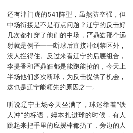
还有津门虎的541阵型，虽然防空强，但
中场衔接是不是有点问题？辽宁的反击好
几次都打穿了他们的中场，严鼎皓那个远
射就是例子——断球后直接冲到禁区外，
没人拦得住。反过来看辽宁的后腰组合，
李提香和严鼎皓都是能跑能抢的，今天上
半场他们多次断球，为反击提供了机会，
这也是辽宁能领先的原因之一。
听说辽宁主场今天坐满了，球迷举着“铁
人冲”的标语，姆本扎进球的时候，有人
跳起来把手里的应援棒都扔了，旁边的人