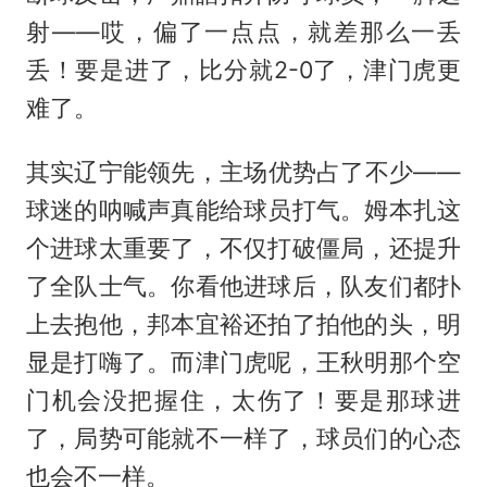
射——哎，偏了一点点，就差那么一丢
丢！要是进了，比分就2-0了，津门虎更
难了。
其实辽宁能领先，主场优势占了不少——
球迷的呐喊声真能给球员打气。姆本扎这
个进球太重要了，不仅打破僵局，还提升
了全队士气。你看他进球后，队友们都扑
上去抱他，邦本宜裕还拍了拍他的头，明
显是打嗨了。而津门虎呢，王秋明那个空
门机会没把握住，太伤了！要是那球进
了，局势可能就不一样了，球员们的心态
也会不一样。