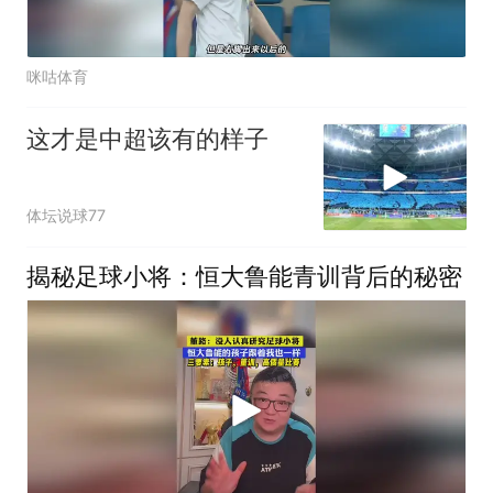
咪咕体育
这才是中超该有的样子
体坛说球77
揭秘足球小将：恒大鲁能青训背后的秘密