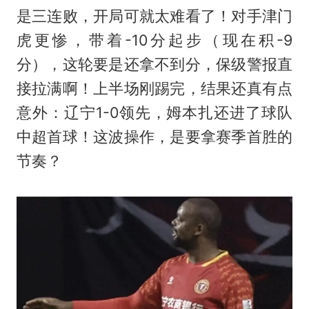
是三连败，开局可就太难看了！对手津门
虎更惨，带着-10分起步（现在积-9
分），这轮要是还拿不到分，保级警报直
接拉满啊！上半场刚踢完，结果还真有点
意外：辽宁1-0领先，姆本扎还进了球队
中超首球！这波操作，是要拿赛季首胜的
节奏？