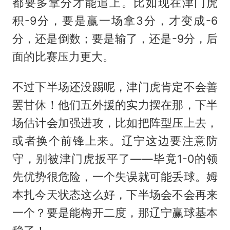
都要多拿分才能追上。比如现在津门虎
积-9分，要是赢一场拿3分，才变成-6
分，还是倒数；要是输了，还是-9分，后
面的比赛压力更大。
不过下半场还没踢呢，津门虎肯定不会善
罢甘休！他们五外援的实力摆在那，下半
场估计会加强进攻，比如把阵型压上去，
或者换个前锋上来。辽宁这边要注意防
守，别被津门虎扳平了——毕竟1-0的领
先优势很危险，一个失误就可能丢球。姆
本扎今天状态这么好，下半场会不会再来
一个？要是能梅开二度，那辽宁赢球基本