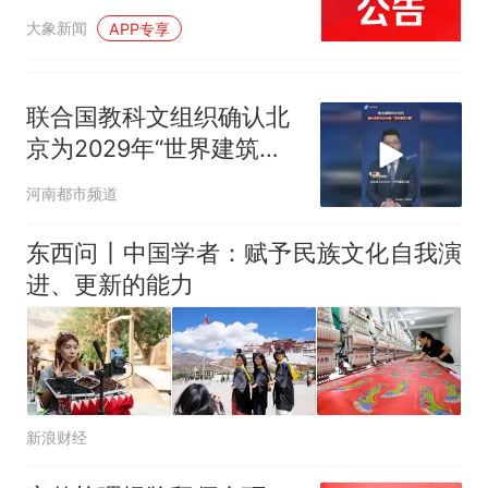
大象新闻
APP专享
联合国教科文组织确认北
京为2029年“世界建筑之
都”
河南都市频道
东西问丨中国学者：赋予民族文化自我演
进、更新的能力
新浪财经