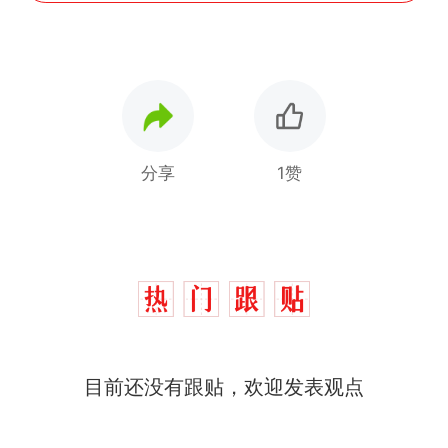
分享
1赞
目前还没有跟贴，欢迎发表观点
那个在床头放菜刀的女孩，
热