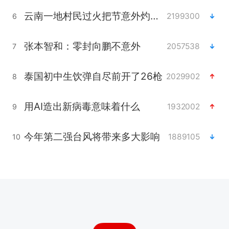
云南一地村民过火把节意外灼伤16人
2199300
6
张本智和：零封向鹏不意外
2057538
7
泰国初中生饮弹自尽前开了26枪
2029902
8
用AI造出新病毒意味着什么
1932002
9
今年第二强台风将带来多大影响
1889105
10