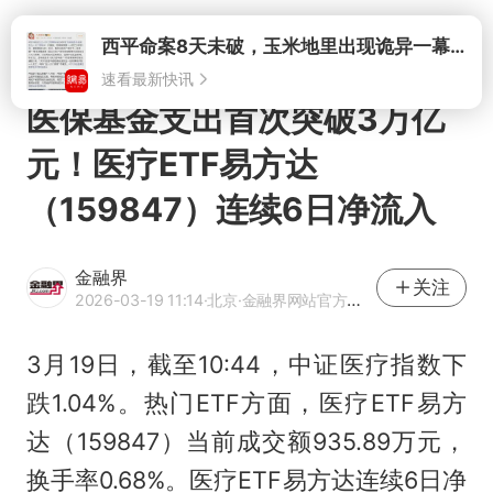
打开
西平命案8天未破，玉米地里出现诡异一幕，我突然想起了欧金中
速看最新快讯
医保基金支出首次突破3万亿
元！医疗ETF易方达
（159847）连续6日净流入
金融界
关注
2026-03-19 11:14
·北京
·金融界网站官方账号 优质财经领域创作者
3月19日，截至10:44，中证医疗指数下
跌1.04%。热门ETF方面，医疗ETF易方
达（159847）当前成交额935.89万元，
换手率0.68%。医疗ETF易方达连续6日净