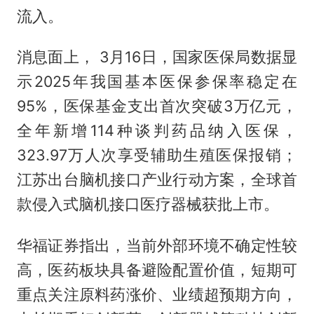
流入。
消息面上， 3月16日，国家医保局数据显
示2025年我国基本医保参保率稳定在
95%，医保基金支出首次突破3万亿元，
全年新增114种谈判药品纳入医保，
323.97万人次享受辅助生殖医保报销；
江苏出台脑机接口产业行动方案，全球首
款侵入式脑机接口医疗器械获批上市。
华福证券指出，当前外部环境不确定性较
高，医药板块具备避险配置价值，短期可
重点关注原料药涨价、业绩超预期方向，