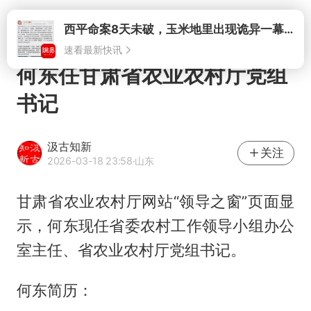
打开
西平命案8天未破，玉米地里出现诡异一幕，我突然想起了欧金中
速看最新快讯
何东任甘肃省农业农村厅党组
书记
汲古知新
关注
2026-03-18 23:58
·山东
甘肃省农业农村厅网站“领导之窗”页面显
示，何东现任省委农村工作领导小组办公
室主任、省农业农村厅党组书记。
何东简历：