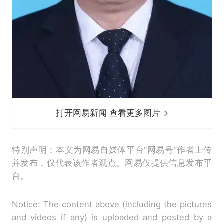
打开网易新闻 查看更多图片
特别声明：本文为网易自媒体平台“网易号”作者上传
并发布，仅代表该作者观点。网易仅提供信息发布平
台。
Notice: The content above (including the pictures
and videos if any) is uploaded and posted by a