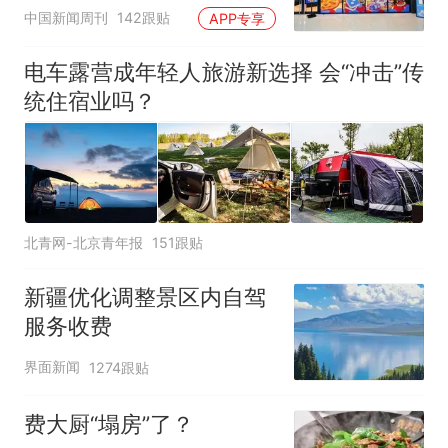
中国新闻周刊
142跟贴
APP专享
电车露营成年轻人旅游新选择 会“冲击”传
统住宿业吗？
北青网-北京青年报
151跟贴
新疆优化调整景区内自驾
服务收费
界面新闻
1274跟贴
费大厨“塌房”了？