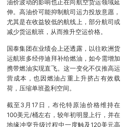
油价波动的影响也正在向航空货运领域延
伸。高油价可能抑制航司运力投放意愿，
尤其是在收益较低的航线上，部分航司或
减少货运航班，从而推升空运价格。
国泰集团在业绩会上还透露，以往欧洲货
运航班多经停迪拜补给燃油，如今需增加
携带燃油实现直飞。这一变化不仅推高运
营成本，也因燃油占重上升挤占有效载
荷，压缩单班盈利空间。
截至3月17日，布伦特原油价格维持在
100美元/桶左右，较年初明显上行，并在
地缘冲突升级过程中一度触及120美元高