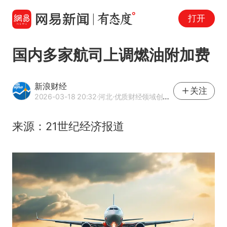
打开
国内多家航司上调燃油附加费
新浪财经
关注
2026-03-18 20:32
·河北
·优质财经领域创作者
来源：21世纪经济报道