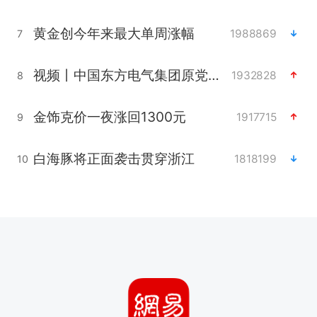
黄金创今年来最大单周涨幅
1988869
7
视频丨中国东方电气集团原党组副书记、董事宋致远被查
1932828
8
金饰克价一夜涨回1300元
1917715
9
白海豚将正面袭击贯穿浙江
1818199
10