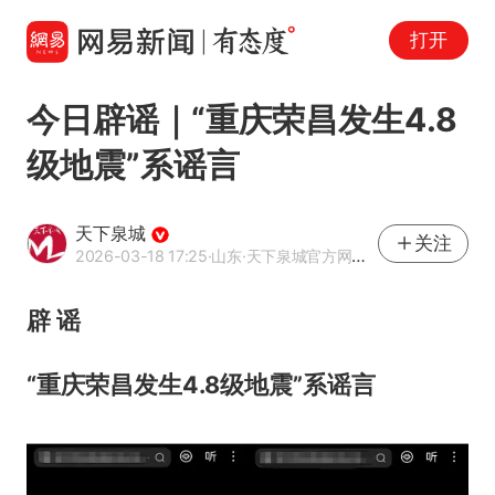
打开
今日辟谣｜“重庆荣昌发生4.8
级地震”系谣言
天下泉城
关注
2026-03-18 17:25
·山东
·天下泉城官方网易号
辟 谣
“重庆荣昌发生4.8级地震”系谣言