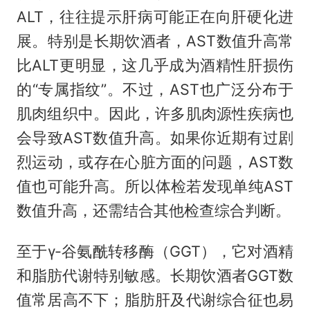
ALT，往往提示肝病可能正在向肝硬化进
展。特别是长期饮酒者，AST数值升高常
比ALT更明显，这几乎成为酒精性肝损伤
的“专属指纹”。不过，AST也广泛分布于
肌肉组织中。因此，许多肌肉源性疾病也
会导致AST数值升高。如果你近期有过剧
烈运动，或存在心脏方面的问题，AST数
值也可能升高。所以体检若发现单纯AST
数值升高，还需结合其他检查综合判断。
至于γ-谷氨酰转移酶（GGT），它对酒精
和脂肪代谢特别敏感。长期饮酒者GGT数
值常居高不下；脂肪肝及代谢综合征也易