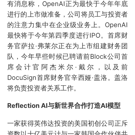
有消息称，OpenAI正为最快于今年年底
进行的上市做准备，公司将员工与投资者
的注意力集中在企业级业务上。OpenAI
最快将于今年第四季度进行IPO。首席财
务官萨拉·弗莱尔正在为上市组建财务团
队，今年早些时候已聘请前Block公司首
席会计官阿杰米尔·戴尔，以及前
DocuSign首席财务官辛西娅·盖洛。盖洛
将负责投资者关系工作。
Reflection AI与新世界合作打造AI模型
一家获得英伟达投资的美国初创公司正斥
资数以十亿美元计与一家韩国合作伙伴共