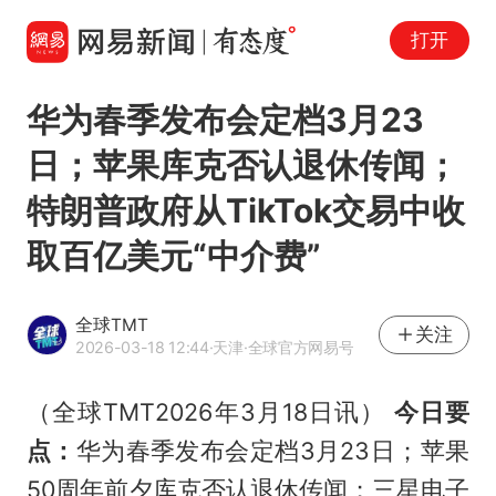
打开
华为春季发布会定档3月23
日；苹果库克否认退休传闻；
特朗普政府从TikTok交易中收
取百亿美元“中介费”
全球TMT
关注
2026-03-18 12:44
·天津
·全球官方网易号
（全球TMT2026年3月18日讯）
今日要
点：
华为春季发布会定档3月23日；苹果
50周年前夕库克否认退休传闻；三星电子