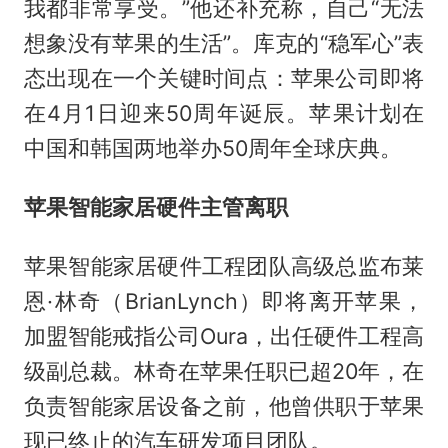
我都非常享受。”他还补充称，自己“无法
想象没有苹果的生活”。库克的“稳军心”表
态出现在一个关键时间点：苹果公司即将
在4月1日迎来50周年诞辰。苹果计划在
中国和韩国两地举办50周年全球庆典。
苹果智能家居硬件主管离职
苹果智能家居硬件工程团队高级总监布莱
恩·林奇（BrianLynch）即将离开苹果，
加盟智能戒指公司Oura，出任硬件工程高
级副总裁。林奇在苹果任职已超20年，在
负责智能家居设备之前，他曾供职于苹果
现已终止的汽车研发项目团队。