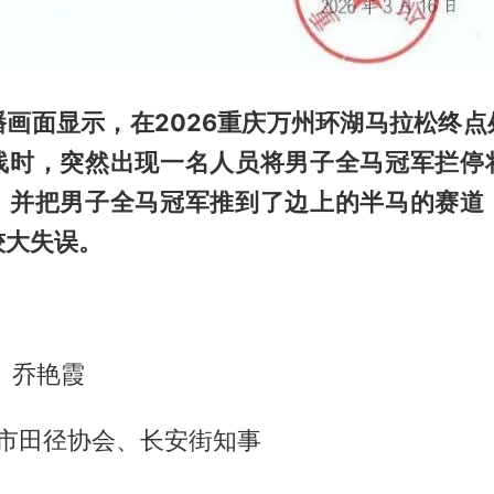
播画面显示，在2026重庆万州环湖马拉松终点
线时，突然出现一名人员将男子全马冠军拦停
，并把男子全马冠军推到了边上的半马的赛道
较大失误。
、乔艳霞
庆市田径协会、长安街知事