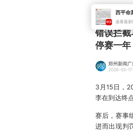
错误拦截
停赛一年
郑州新闻广
2026-03-17 
3月15日，
李在到达终
赛后，赛事
进而出现判