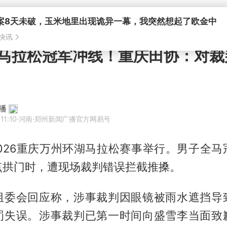
马拉松冠军冲线！重庆田协：对裁
播
11:10
·河南
·郑州新闻广播官方网易号
2026重庆万州环湖马拉松赛事举行。男子全
点拱门时，遭现场裁判错误拦截推搡。
组委会回应称，涉事裁判因眼镜被雨水遮挡导
罚失误。涉事裁判已第一时间向盛雪李当面致