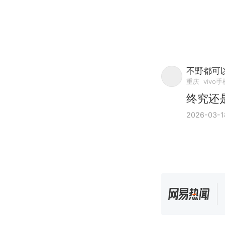
不野都可
重庆
vivo手
终究还
2026-03-1