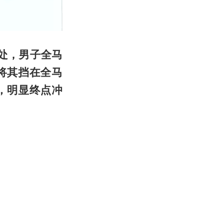
处，男子全马
将其挡在全马
，明显终点冲