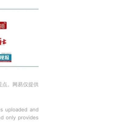
观点。网易仅提供
 is uploaded and
nd only provides