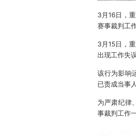
3月16日
赛事裁判工
3月15日，
出现工作失
该行为影响
已责成当事
为严肃纪律
事裁判工作一年