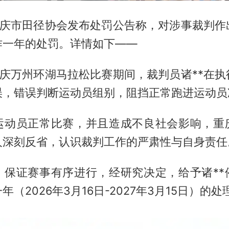
，重庆市田径协会发布处罚公告称，对涉事裁判作
作一年的处罚。详情如下——
重庆万州环湖马拉松比赛期间，裁判员诸**在
误，错误判断运动员组别，阻挡正常跑进运动员
运动员正常比赛，并且造成不良社会影响，重
人深刻反省，认识裁判工作的严肃性与自身责任
、保证赛事有序进行，经研究决定，给予诸**
（2026年3月16日-2027年3月15日）的处