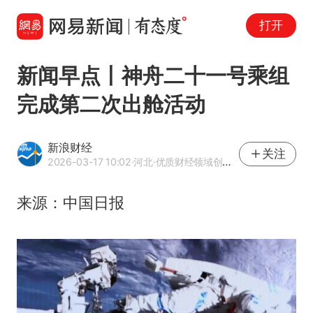
打开
新闻早点丨神舟二十一号乘组
完成第二次出舱活动
新浪财经
关注
2026-03-17 10:02
·河北
·优质财经领域创作者
来源：中国日报