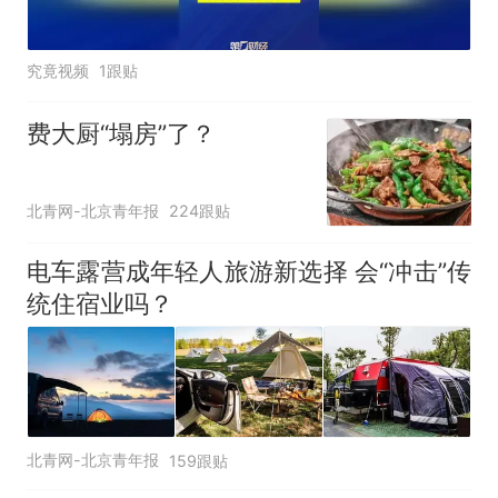
究竟视频
1跟贴
费大厨“塌房”了？
北青网-北京青年报
224跟贴
电车露营成年轻人旅游新选择 会“冲击”传
统住宿业吗？
北青网-北京青年报
159跟贴