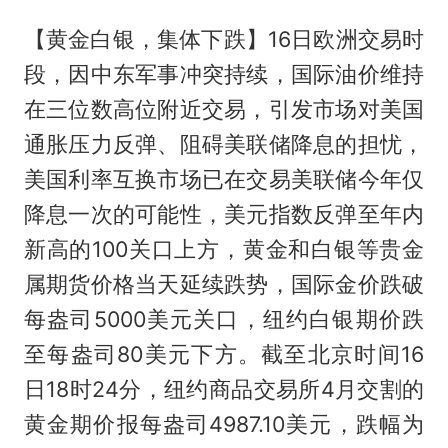
【黄金白银，集体下跌】16日欧洲交易时
段，因中东军事冲突持续，国际油价维持
在三位数高位附近交易，引发市场对美国
通胀压力反弹、阻碍美联储降息的担忧，
美国利率互换市场已在交易美联储今年仅
降息一次的可能性，美元指数反弹至年内
新高的100关口上方，黄金和白银等贵金
属期货价格当天延续跌势，国际金价跌破
每盎司5000美元关口，纽约白银期价跌
至每盎司80美元下方。截至北京时间16
日18时24分，纽约商品交易所4月交割的
黄金期价报每盎司4987.10美元，跌幅为