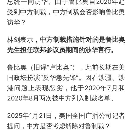
总统一同访华。由于鲁比奥自2020年起
受到中方制裁，中方制裁会否影响鲁比奥
访华？
林剑表示，
中方制裁措施针对的是鲁比奥
先生担任联邦参议员期间的涉华言行。
鲁比奥（旧译“
卢比奥
”），此前长期在美
国政坛扮演“反华急先锋”。因在涉疆、涉
港问题上表现恶劣，他于2020年7月和
2020年8月两次被中方列入制裁名单。
2025年1月21日，美国全国广播公司记者
提问，中方是否考虑解除对鲁制裁？