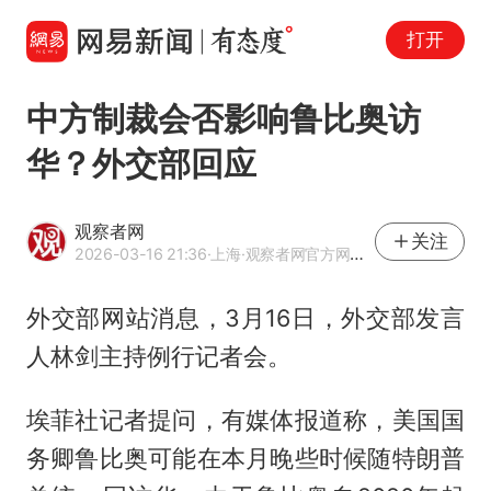
打开
中方制裁会否影响鲁比奥访
华？外交部回应
观察者网
关注
2026-03-16 21:36
·上海
·观察者网官方网易号
外交部网站消息，3月16日，外交部发言
人林剑主持例行记者会。
埃菲社记者提问，有媒体报道称，美国国
务卿鲁比奥可能在本月晚些时候随特朗普