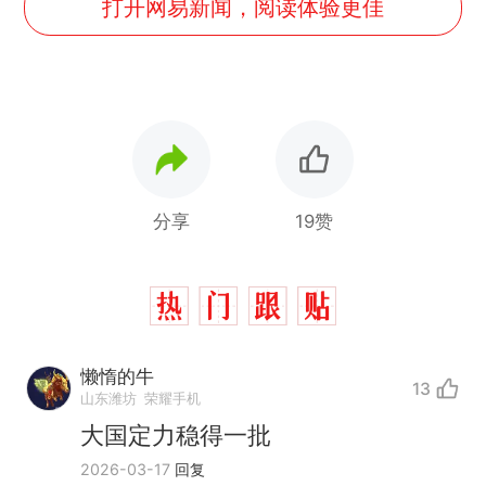
打开网易新闻，阅读体验更佳
分享
19赞
懒惰的牛
13
山东潍坊
荣耀手机
大国定力稳得一批
2026-03-17
回复