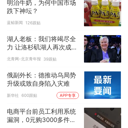
明治牛奶，为何中国市场
跌下神坛？
蓝鲸新闻
126跟贴
湖人老板：我们将竭尽全
力 让洛杉矶湖人再次成为
冠军之师
北青网-北京青年报
39跟贴
俄副外长：德推动乌局势
升级或致自身陷入灾难
新华社
600跟贴
APP专享
电商平台前员工利用系统
漏洞，0元购3000多件家