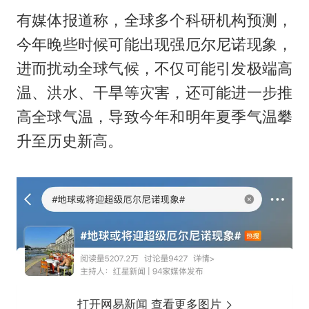
有媒体报道称，全球多个科研机构预测，
今年晚些时候可能出现强厄尔尼诺现象，
进而扰动全球气候，不仅可能引发极端高
温、洪水、干旱等灾害，还可能进一步推
高全球气温，导致今年和明年夏季气温攀
升至历史新高。
打开网易新闻 查看更多图片