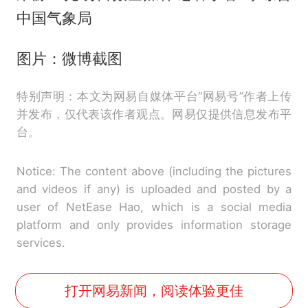
中国气象局
图片：微博截图
特别声明：本文为网易自媒体平台“网易号”作者上传
并发布，仅代表该作者观点。网易仅提供信息发布平
台。
Notice: The content above (including the pictures
and videos if any) is uploaded and posted by a
user of NetEase Hao, which is a social media
platform and only provides information storage
services.
打开网易新闻，阅读体验更佳