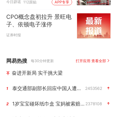
今日辟谣
112跟贴
APP专享
CPO概念盘初拉升 景旺电
子、依顿电子涨停
证券时报
网易热搜
每30分钟更新
打开应用 查看全部
奋进开新局 实干挑大梁
泰交通部副部长回应中国人遭歧视手势
2453562
1
1岁宝宝碰坏纸巾盒 宝妈被索赔924元
2378108
2