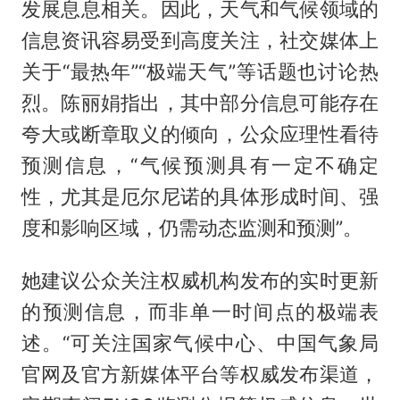
发展息息相关。因此，天气和气候领域的
信息资讯容易受到高度关注，社交媒体上
关于“最热年”“极端天气”等话题也讨论热
烈。陈丽娟指出，其中部分信息可能存在
夸大或断章取义的倾向，公众应理性看待
预测信息，“气候预测具有一定不确定
性，尤其是厄尔尼诺的具体形成时间、强
度和影响区域，仍需动态监测和预测”。
她建议公众关注权威机构发布的实时更新
的预测信息，而非单一时间点的极端表
述。“可关注国家气候中心、中国气象局
官网及官方新媒体平台等权威发布渠道，