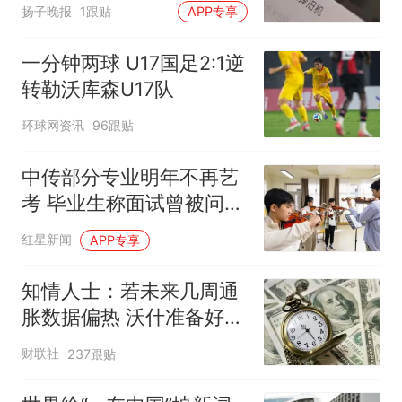
电！
扬子晚报
1跟贴
APP专享
一分钟两球 U17国足2:1逆
转勒沃库森U17队
环球网资讯
96跟贴
中传部分专业明年不再艺
考 毕业生称面试曾被问
“如何策划晚会” 专家：遏
红星新闻
APP专享
制“艺考捷径化”
知情人士：若未来几周通
胀数据偏热 沃什准备好加
息
财联社
237跟贴