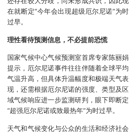
还存在较大分歧，尚未形成共识，因此现
在就断定“今年会出现超级厄尔尼诺”为时
过早。
理性看待预测信息，不必提前恐慌
国家气候中心气候预测室首席专家陈丽娟
提示，厄尔尼诺事件往往伴随着全球平均
气温升高，但具体升温幅度和极端天气表
现，还需根据厄尔尼诺的强度、类型及区
域气候响应进一步监测研判，眼下即断定
“超强厄尔尼诺或致最热年”为时过早。
天气和气候变化与公众的生活和经济社会