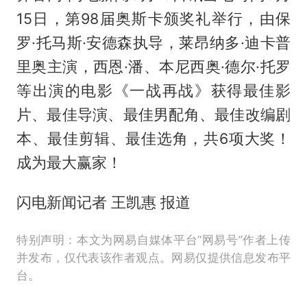
15日，第98届奥斯卡颁奖礼举行，由保
罗·托马斯·安德森执导，莱昂纳多·迪卡普
里奥主演，西恩·潘、本尼西奥·德尔·托罗
等出演的电影《一战再战》获得最佳影
片、最佳导演、最佳男配角、最佳改编剧
本、最佳剪辑、最佳选角，共6项大奖！
成为最大赢家！
闪电新闻记者 王凯惠 报道
特别声明：本文为网易自媒体平台“网易号”作者上传
并发布，仅代表该作者观点。网易仅提供信息发布平
台。