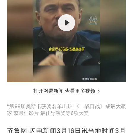
打开网易新闻 查看更多视频
第98届奥斯卡获奖名单出炉 《一战再战》成最大赢
家 获最佳影片 最佳导演奖等6项大奖
齐鲁网·闪电新闻3月16日讯当地时间3月