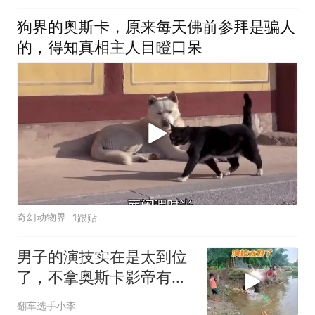
狗界的奥斯卡，原来每天佛前参拜是骗人
的，得知真相主人目瞪口呆
奇幻动物界
1跟贴
男子的演技实在是太到位
了，不拿奥斯卡影帝有点
可惜
翻车选手小李