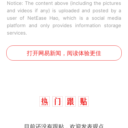
Notice: The content above (including the pictures
and videos if any) is uploaded and posted by a
user of NetEase Hao, which is a social media
platform and only provides information storage
services.
打开网易新闻，阅读体验更佳
目前还没有跟贴，欢迎发表观点