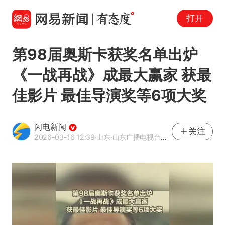
打开
第98届奥斯卡获奖名单出炉
《一战再战》成最大赢家 获最
佳影片 最佳导演奖等6项大奖
闪电新闻
关注
2026-03-16 12:39
·山东
·山东广播电视台官方APP闪电新闻