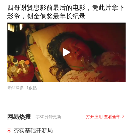
四哥谢贤息影前最后的电影，凭此片拿下
影帝，创金像奖最年长纪录
果然探影
1跟贴
网易热搜
每30分钟更新
打开应用 查看全部
夯实基础开新局