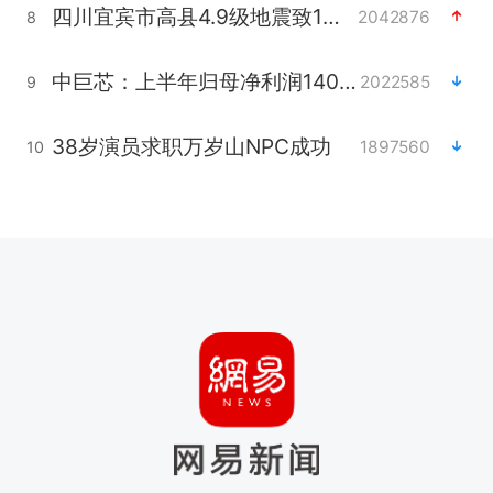
四川宜宾市高县4.9级地震致1人死亡
2042876
8
中巨芯：上半年归母净利润1405.77万元
2022585
9
38岁演员求职万岁山NPC成功
1897560
10